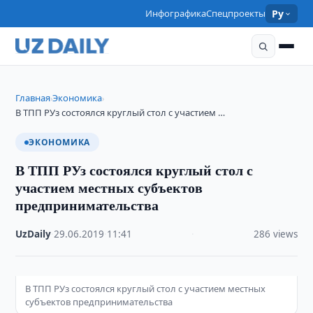
Инфографика
Спецпроекты
Ру
Главная
Экономика
›
›
В ТПП РУз состоялся круглый стол с участием …
ЭКОНОМИКА
В ТПП РУз состоялся круглый стол с
участием местных субъектов
предпринимательства
UzDaily
·
29.06.2019
·
11:41
·
286 views
В ТПП РУз состоялся круглый стол с участием местных
субъектов предпринимательства