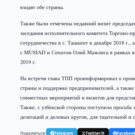
входят обе страны.
Также были отмечены недавний визит председа
заседания исполнительного комитета Торгово-
сотрудничества в г. Ташкент в декабре 2018 г.,
с MUSIAD и Сенатом Олий Мажлиса в рамках виз
2019 г.
На встречи глава ТПП проинформировал о прове
страны и поддержке предпринимателей, а также 
совместных мероприятий и визитов для предста
Также, с узбекской стороны поступила просьба 
делегаций и деловых кругов, для тщательной и
Поделиться:
Telegram
Twitter/X
Faceboo