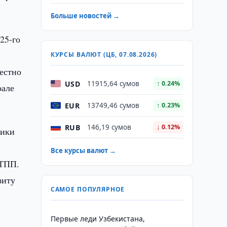
Больше новостей →
25-го
КУРСЫ ВАЛЮТ (ЦБ, 07.08.2026)
местно
USD
11915,64 сумов
↑ 0.24%
рале
EUR
13749,46 сумов
↑ 0.23%
RUB
146,19 сумов
↓ 0.12%
мики
Все курсы валют →
 ТПП.
зиту
САМОЕ ПОПУЛЯРНОЕ
Первые леди Узбекистана,