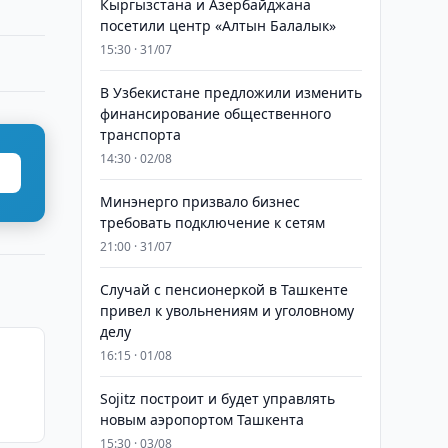
Кыргызстана и Азербайджана
посетили центр «Алтын Балалык»
15:30 · 31/07
В Узбекистане предложили изменить
финансирование общественного
транспорта
14:30 · 02/08
Минэнерго призвало бизнес
требовать подключение к сетям
21:00 · 31/07
Случай с пенсионеркой в Ташкенте
привел к увольнениям и уголовному
делу
16:15 · 01/08
Sojitz построит и будет управлять
новым аэропортом Ташкента
15:30 · 03/08