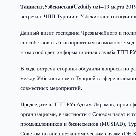
Ташкент,Узбекистан(Uzdaily.uz)--
19 марта 201
встреча с ЧПП Турции в Узбекистане господин
Данный визит господина Чрезвычайного и полно
способствовать благоприятным возможностям д
этом сообщает информационная служба ТПП РУ
В ходе встречи стороны обсудили вопросы по 
между Узбекистаном и Турцией в сфере взаимной
совместных мероприятий.
Председатель ТПП РУз Адхам Икрамов, проинфо
организациями, в частности с Союзом палат и
промышленников и бизнесменов (MUSIAD), Туре
Советом по внешнеэкономическим связям (DEIK