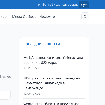
Инфографика
Спецпроекты
Ру
мире
Media OutReach Newswire
ПОСЛЕДНИЕ НОВОСТИ
МФЦА: рынок капитала Узбекистана
оценили в $22 млрд.
12:15 · 07/08
1 views
FIDE утвердила составы команд на
шахматную Олимпиаду в
Самарканде
12:00 · 07/08
Ферганская область и префектура