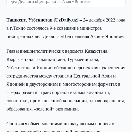
дел Диалога «Центральная Азия + Япония»
Ташкент, Узбекистан (UzDaily.uz) –
24 декабря 2022 года
в г.Токио состоялось 9-е совещание министров
иностранных дел Диалога «Центральная Азия + Япония».
Главы внешнеполитических ведомств Казахстана,
Кыргызстана, Таджикистана, Туркменистана,
Узбекистана и Японии обсудили перспективы укрепления
сотрудничества между странами Центральной Азии и
Японией в двустороннем и многостороннем форматах в
сферах развития транспортной взаимосвязанности,
логистики, промышленной кооперации, здравоохранения,
образования, «зеленой» экономики.
Состоялся обмен мнениями по актуальным вопросам
международной и региональной повестки дня.