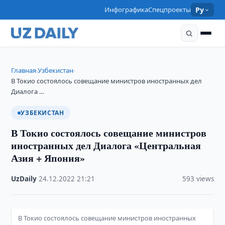
Инфографика
Спецпроекты
Ру
Главная
Узбекистан
›
›
В Токио состоялось совещание министров иностранных дел
Диалога …
УЗБЕКИСТАН
В Токио состоялось совещание министров
иностранных дел Диалога «Центральная
Азия + Япония»
UzDaily
·
24.12.2022
·
21:21
·
593 views
В Токио состоялось совещание министров иностранных