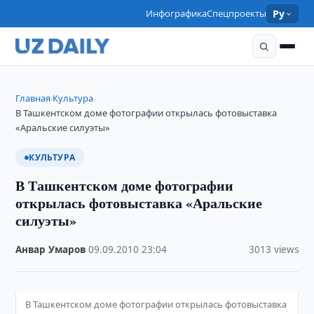
Инфографика
Спецпроекты
Ру
Главная
Культура
›
›
В Ташкентском доме фотографии открылась фотовыставка
«Аральские силуэты»
КУЛЬТУРА
В Ташкентском доме фотографии
открылась фотовыставка «Аральские
силуэты»
Анвар Умаров
·
09.09.2010
·
23:04
·
3013 views
В Ташкентском доме фотографии открылась фотовыставка