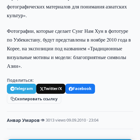
фотографических материалов для понимания азиатских
культур».
Фотографии, которые сделает Сунг Нам Хун в фототуре
по Узбекистану, будут представлены в ноябре 2010 года в
Корее, на экспозиции под названием «Традиционные
визуальные мотивы и модели: благоприятные символы
Азии».
Поделиться:
Telegram
Twitter/X
Facebook
Скопировать ссылку
Анвар Умаров
·
👁 3013 views
·
09.09.2010 · 23:04