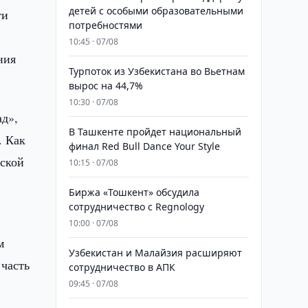
детей с особыми образовательными
ти
потребностями
10:45 · 07/08
ния
Турпоток из Узбекистана во Вьетнам
вырос на 44,7%
10:30 · 07/08
д»,
В Ташкенте пройдет национальный
. Как
финал Red Bull Dance Your Style
нской
10:15 · 07/08
Биржа «Тошкент» обсудила
сотрудничество с Regnology
10:00 · 07/08
м
Узбекистан и Малайзия расширяют
 часть
сотрудничество в АПК
09:45 · 07/08