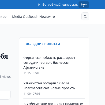
Инфографика
Спецпроекты
Ру
мире
Media OutReach Newswire
ПОСЛЕДНИЕ НОВОСТИ
ебя
Ферганская область расширяет
сотрудничество с бизнесом
Афганистана
11:15 · 07/08
1 views
Узбекистан обсудил с Cadila
Pharmaceuticals новые проекты
11:00 · 07/08
В Узбекистане расширят поддержку