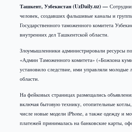
Ташкент, Узбекистан (UzDaily.uz) —
Сотрудни
человек, создавших фальшивые каналы и группы 
Государственного таможенного комитета Узбеки
внутренних дел Ташкентской области.
Злоумышленники администрировали ресурсы по
«Админ Таможенного комитета» («Божхона куми
установило следствие, ими управляли молодые 
области.
На фейковых страницах размещались объявлени
включая бытовую технику, отопительные котлы,
числе новые модели iPhone, а также одежду и м
платежей принималась на банковские карты, оф