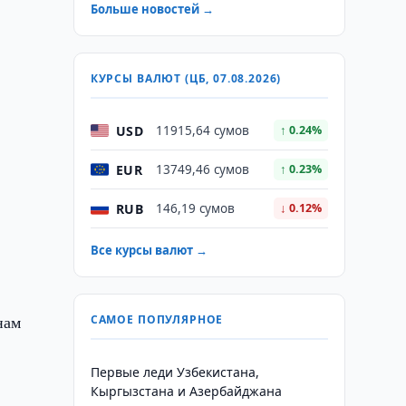
Больше новостей →
КУРСЫ ВАЛЮТ (ЦБ, 07.08.2026)
USD
11915,64 сумов
↑ 0.24%
EUR
13749,46 сумов
↑ 0.23%
RUB
146,19 сумов
↓ 0.12%
Все курсы валют →
нам
САМОЕ ПОПУЛЯРНОЕ
Первые леди Узбекистана,
Кыргызстана и Азербайджана