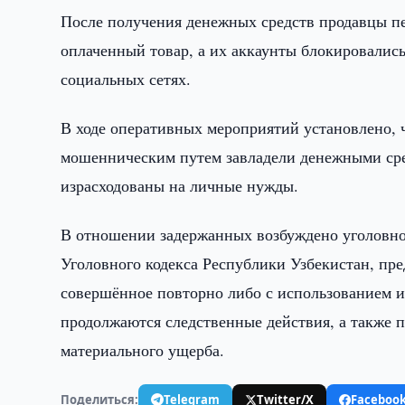
После получения денежных средств продавцы пе
оплаченный товар, а их аккаунты блокировалис
социальных сетях.
В ходе оперативных мероприятий установлено, ч
мошенническим путем завладели денежными сре
израсходованы на личные нужды.
В отношении задержанных возбуждено уголовное 
Уголовного кодекса Республики Узбекистан, пр
совершённое повторно либо с использованием 
продолжаются следственные действия, а также
материального ущерба.
Поделиться:
Telegram
Twitter/X
Faceboo