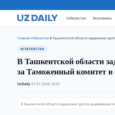
Узбекистан
Экономика
Главная
Узбекистан
В Ташкентской области задержана групп
›
›
УЗБЕКИСТАН
В Ташкентской области за
за Таможенный комитет в 
UzDaily
·
07.01.2026
·
18:07
В Ташкентской области задержана группа, выдававшая се