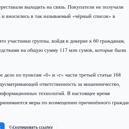
реставали выходить на связь. Покупатели не получали
ь и вносились в так называемый «чёрный список» в
то участники группы, войдя в доверие к 60 гражданам,
дствами на общую сумму 117 млн сумов, которые были
дело по пунктам «б» и «г» части третьей статьи 168
едусматривающей ответственность за мошенничество,
информационных технологий. В настоящее время
 принимаются меры по возмещению причинённого гражда
k
Скопировать ссылку