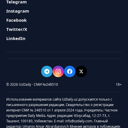
Telegram
Instagram
Facebook
Twitter/X
LinkedIn
© 2026 UzDaily · СМИ №248510
18+
Использование материалов сайта UzDaily.uz допускается только с
письменного разрешения редакции. Свидетельство о регистрации
интернет-СМИ № 248510 от 1 апреля 2024 года. Учредитель: Частное
предприятие Daily Media. Адрес редакции: Юнусабад, 12-27-73, г.
Ташкент, 100180, Узбекистан. E-mail: info@uzdaily.com. Главный
редактор: Umarov Anvar Abrardjanovich Мнения авторов в публикациях