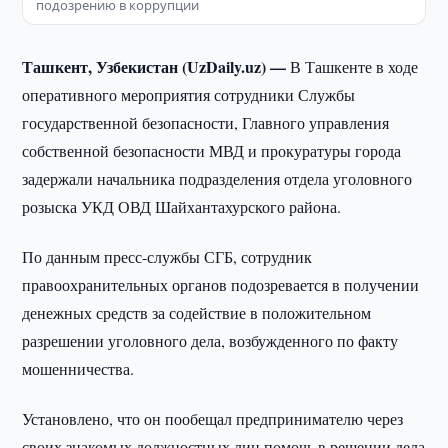
подозрению в коррупции
Ташкент, Узбекистан (UzDaily.uz) —
В Ташкенте в ходе
оперативного мероприятия сотрудники Службы
государственной безопасности, Главного управления
собственной безопасности МВД и прокуратуры города
задержали начальника подразделения отдела уголовного
розыска УКД ОВД Шайхантахурского района.
По данным пресс-службы СГБ, сотрудник
правоохранительных органов подозревается в получении
денежных средств за содействие в положительном
разрешении уголовного дела, возбужденного по факту
мошенничества.
Установлено, что он пообещал предпринимателю через
своих знакомых должностных лиц помочь в решении дела