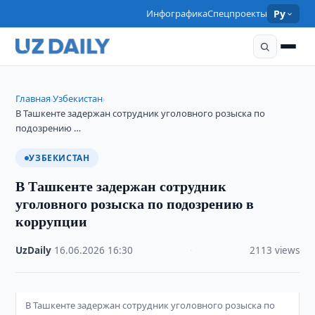
Инфографика
Спецпроекты
Ру
Главная
Узбекистан
›
›
В Ташкенте задержан сотрудник уголовного розыска по
подозрению …
УЗБЕКИСТАН
В Ташкенте задержан сотрудник
уголовного розыска по подозрению в
коррупции
UzDaily
·
16.06.2026
·
16:30
·
2113 views
В Ташкенте задержан сотрудник уголовного розыска по