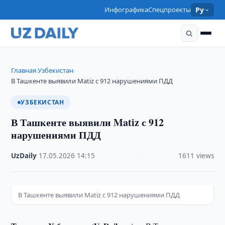
Инфографика
Спецпроекты
Ру
Главная
Узбекистан
›
›
В Ташкенте выявили Matiz с 912 нарушениями ПДД
УЗБЕКИСТАН
В Ташкенте выявили Matiz с 912
нарушениями ПДД
UzDaily
·
17.05.2026
·
14:15
·
1611 views
В Ташкенте выявили Matiz с 912 нарушениями ПДД