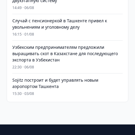
двухэтапную систему
14:49 · 06/08
Случай с пенсионеркой в Ташкенте привел к
увольнениям и уголовному делу
16:15 · 01/08
Узбекским предпринимателям предложили
выращивать скот в Казахстане для последующего
экспорта в Узбекистан
22:30 · 06/08
Sojitz построит и будет управлять новым
аэропортом Ташкента
15:30 · 03/08