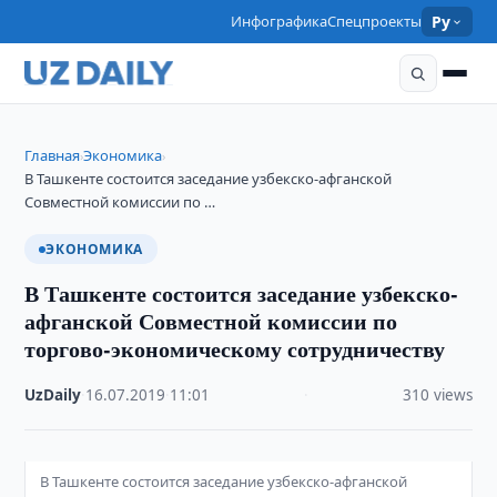
Инфографика
Спецпроекты
Ру
Главная
Экономика
›
›
В Ташкенте состоится заседание узбекско-афганской
Совместной комиссии по …
ЭКОНОМИКА
В Ташкенте состоится заседание узбекско-
афганской Совместной комиссии по
торгово-экономическому сотрудничеству
UzDaily
·
16.07.2019
·
11:01
·
310 views
В Ташкенте состоится заседание узбекско-афганской