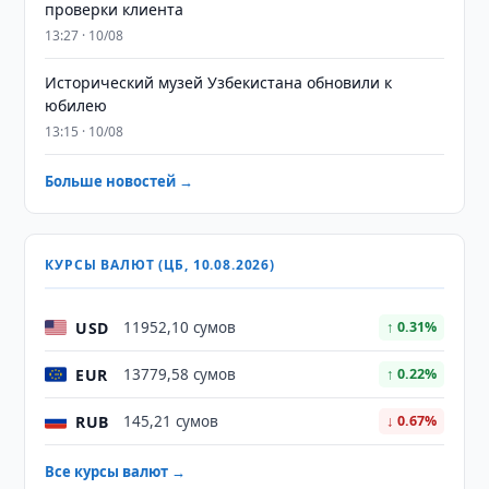
проверки клиента
13:27 · 10/08
Исторический музей Узбекистана обновили к
юбилею
13:15 · 10/08
Больше новостей →
КУРСЫ ВАЛЮТ (ЦБ, 10.08.2026)
USD
11952,10 сумов
↑ 0.31%
EUR
13779,58 сумов
↑ 0.22%
RUB
145,21 сумов
↓ 0.67%
Все курсы валют →