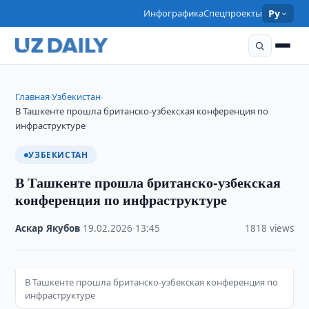
Инфографика
Спецпроекты
Ру
Главная
Узбекистан
›
›
В Ташкенте прошла британско-узбекская конференция по
инфраструктуре
УЗБЕКИСТАН
В Ташкенте прошла британско-узбекская
конференция по инфраструктуре
Аскар Якубов
·
19.02.2026
·
13:45
·
1818 views
В Ташкенте прошла британско-узбекская конференция по
инфраструктуре