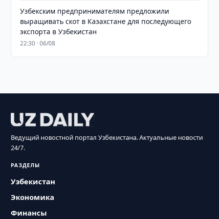
Узбекским предпринимателям предложили
выращивать скот в Казахстане для последующего
экспорта в Узбекистан
22:30 · 06/08
Ведущий новостной портал Узбекистана. Актуальные новости
24/7.
РАЗДЕЛЫ
Узбекистан
Экономика
Финансы