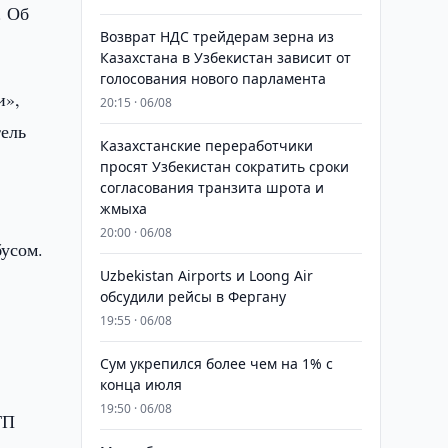
. Об
Возврат НДС трейдерам зерна из
Казахстана в Узбекистан зависит от
голосования нового парламента
и»,
20:15 · 06/08
тель
Казахстанские переработчики
просят Узбекистан сократить сроки
согласования транзита шрота и
жмыха
20:00 · 06/08
бусом.
Uzbekistan Airports и Loong Air
обсудили рейсы в Фергану
19:55 · 06/08
Сум укрепился более чем на 1% с
конца июля
19:50 · 06/08
ТП