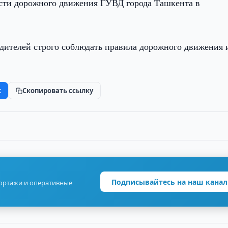
сти дорожного движения ГУВД города Ташкента в
одителей строго соблюдать правила дорожного движения 
k
Скопировать ссылку
Подписывайтесь на наш канал
портажи и оперативные