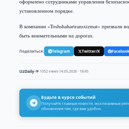
оформлено сотрудниками управления безопасно
установленном порядке.
В компании «Toshshahartransxizmat» призвали в
быть внимательными на дорогах.
Поделиться:
Telegram
Twitter/X
Faceboo
UzDaily
·
👁 1052 views
·
14.05.2026 · 18:45
Будьте в курсе событий
Получайте главные новости, эксклюзивные ре
обновления там, где вам удобно.