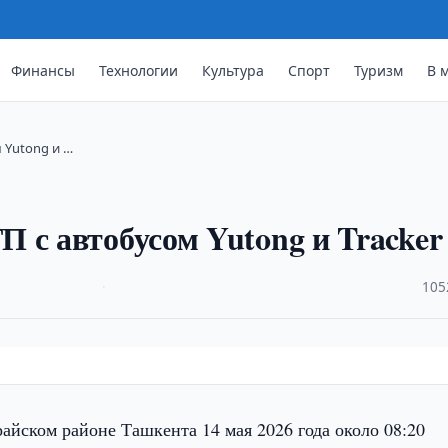
Финансы
Технологии
Культура
Спорт
Туризм
В 
 Yutong и …
 с автобусом Yutong и Tracker
·
105
айском районе Ташкента 14 мая 2026 года около 08:20