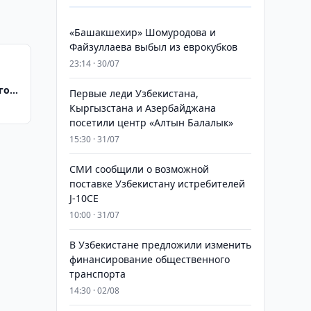
«Башакшехир» Шомуродова и
Файзуллаева выбыл из еврокубков
23:14 · 30/07
го
Первые леди Узбекистана,
–
Кыргызстана и Азербайджана
посетили центр «Алтын Балалык»
15:30 · 31/07
СМИ сообщили о возможной
поставке Узбекистану истребителей
J-10CE
10:00 · 31/07
В Узбекистане предложили изменить
финансирование общественного
транспорта
14:30 · 02/08