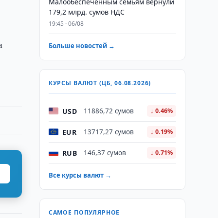
Малообеспеченным семьям вернули
179,2 млрд. сумов НДС
19:45 · 06/08
и
Больше новостей →
КУРСЫ ВАЛЮТ (ЦБ, 06.08.2026)
USD
11886,72 сумов
↓ 0.46%
EUR
13717,27 сумов
↓ 0.19%
RUB
146,37 сумов
↓ 0.71%
Все курсы валют →
САМОЕ ПОПУЛЯРНОЕ