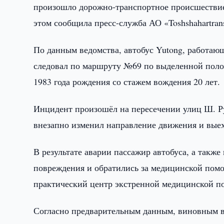
произошло дорожно-транспортное происшествие 
этом сообщила пресс-служба АО «Toshshahartran
По данным ведомства, автобус Yutong, работаю
следовал по маршруту №69 по выделенной полос
1983 года рождения со стажем вождения 20 лет.
Инцидент произошёл на пересечении улиц Ш. Рус
внезапно изменил направление движения и выех
В результате аварии пассажир автобуса, а такж
повреждения и обратились за медицинской пом
практический центр экстренной медицинской п
Согласно предварительным данным, виновным в