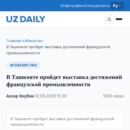
Инфографика
Спецпроекты
Ру
Главная
Узбекистан
›
›
В Ташкенте пройдет выставка достижений французской
промышленности
УЗБЕКИСТАН
В Ташкенте пройдет выставка достижений
французской промышленности
Аскар Якубов
·
02.06.2026
·
10:30
·
1339 views
В Ташкенте пройдет выставка достижений французской
промышленности