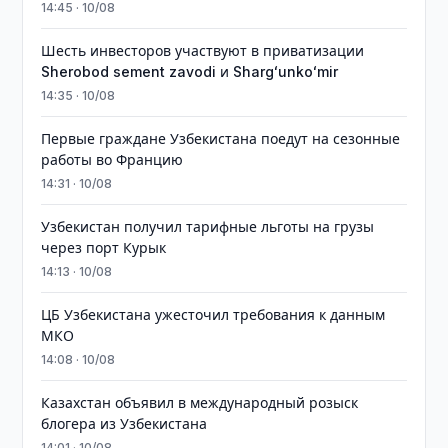
14:45 · 10/08
Шесть инвесторов участвуют в приватизации
Sherobod sement zavodi и Shargʻunkoʻmir
14:35 · 10/08
Первые граждане Узбекистана поедут на сезонные
работы во Францию
14:31 · 10/08
Узбекистан получил тарифные льготы на грузы
через порт Курык
14:13 · 10/08
ЦБ Узбекистана ужесточил требования к данным
МКО
14:08 · 10/08
Казахстан объявил в международный розыск
блогера из Узбекистана
14:01 · 10/08