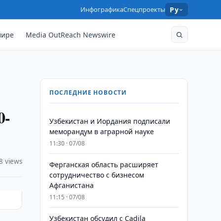
Инфографика
Спецпроекты
Ру
мире
Media OutReach Newswire
ПОСЛЕДНИЕ НОВОСТИ
0-
Узбекистан и Иордания подписали
меморандум в аграрной науке
11:30 · 07/08
8 views
Ферганская область расширяет
сотрудничество с бизнесом
Афганистана
11:15 · 07/08
Узбекистан обсудил с Cadila