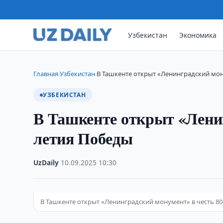
Узбекистан
Экономика
Главная
Узбекистан
В Ташкенте открыт «Ленинградский мон
›
›
УЗБЕКИСТАН
В Ташкенте открыт «Ленин
летия Победы
UzDaily
·
10.09.2025
·
10:30
В Ташкенте открыт «Ленинградский монумент» в честь 80