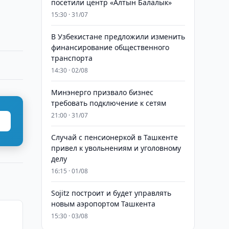
посетили центр «Алтын Балалык»
15:30 · 31/07
В Узбекистане предложили изменить
финансирование общественного
транспорта
14:30 · 02/08
Минэнерго призвало бизнес
требовать подключение к сетям
21:00 · 31/07
Случай с пенсионеркой в Ташкенте
привел к увольнениям и уголовному
делу
16:15 · 01/08
Sojitz построит и будет управлять
новым аэропортом Ташкента
15:30 · 03/08