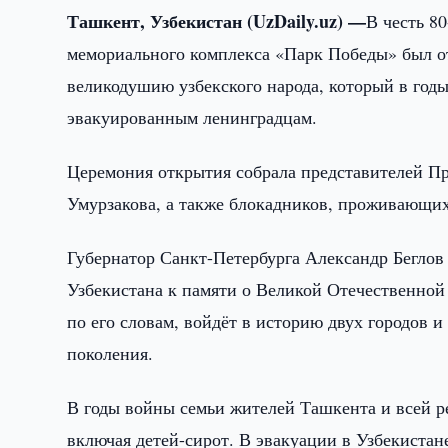
Ташкент, Узбекистан (UzDaily.uz) —
В честь 8
мемориального комплекса «Парк Победы» был о
великодушию узбекского народа, который в го
эвакуированным ленинградцам.
Церемония открытия собрала представителей Пр
Умурзакова, а также блокадников, проживающи
Губернатор Санкт-Петербурга Александр Беглов
Узбекистана к памяти о Великой Отечественной 
по его словам, войдёт в историю двух городов 
поколения.
В годы войны семьи жителей Ташкента и всей р
включая детей-сирот. В эвакуации в Узбекистан