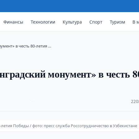
Финансы
Технологии
Культура
Спорт
Туризм
В 
умент» в честь 80-летия …
градский монумент» в честь 8
·
220
-летия Победы / фото: пресс служба Россотрудничество в Узбекистане