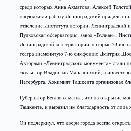
среди которых Анна Ахматова, Алексей Толстой
продолжили работу Ленинградский прядильно-н
отделение Института истории, Ленинградский 
Пулковская обсерватория, завод «Вулкан», Инс
Ленинградской консерватории, которые 23 июня
театра знаменитую 7-ю симфонию Дмитрия Шост
Авторами «Ленинградского монумента» стали п
скульптор Владислав Маначинский, а инвесторо
Петербурга. Хокимият Ташкента организовал бл
Губернатор Беглов отметил, что на открытие 
Ташкенте, и выразил им благодарность от лица 
Он подчеркнул, что двери города всегда открыт