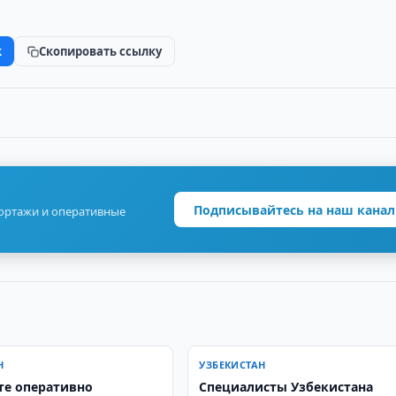
.
k
Скопировать ссылку
Подписывайтесь на наш канал
портажи и оперативные
Н
УЗБЕКИСТАН
те оперативно
Специалисты Узбекистана