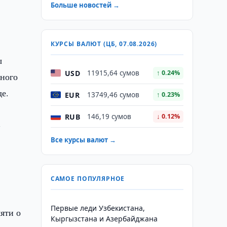
Больше новостей →
КУРСЫ ВАЛЮТ (ЦБ, 07.08.2026)
ы
USD
11915,64 сумов
↑ 0.24%
рного
е.
EUR
13749,46 сумов
↑ 0.23%
RUB
146,19 сумов
↓ 0.12%
-
Все курсы валют →
САМОЕ ПОПУЛЯРНОЕ
Первые леди Узбекистана,
яти о
Кыргызстана и Азербайджана