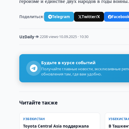
героизме и единстве двух народов в годы войны
Поделиться:
Telegram
Twitter/X
Faceboo
UzDaily
·
👁 2208 views
·
10.09.2025 · 10:30
Будьте в курсе событий
Получайте главные новости, эксклюзивные ре
обновления там, где вам удобно.
Читайте также
УЗБЕКИСТАН
УЗБЕКИСТА
Toyota Central Asia поддержала
В Ташкен