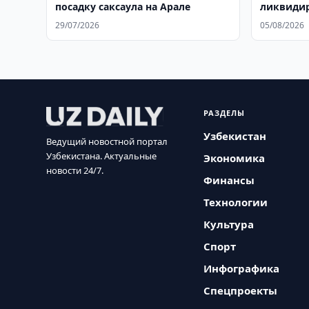
посадку саксаула на Арале
ликвидир
дымоход
29/07/2026
05/08/2026
РАЗДЕЛЫ
Узбекистан
Ведущий новостной портал
Узбекистана. Актуальные
Экономика
новости 24/7.
Финансы
Технологии
Культура
Спорт
Инфографика
Спецпроекты