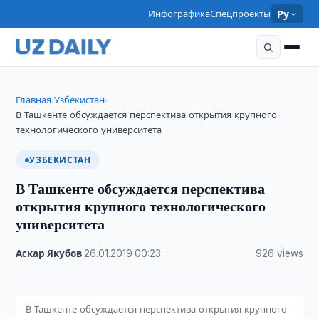
Инфографика
Спецпроекты
Ру
Главная
Узбекистан
›
›
В Ташкенте обсуждается перспектива открытия крупного
технологического университета
УЗБЕКИСТАН
В Ташкенте обсуждается перспектива
открытия крупного технологического
университета
Аскар Якубов
·
26.01.2019
·
00:23
·
926 views
В Ташкенте обсуждается перспектива открытия крупного