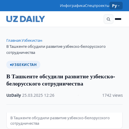
Инфографика
Спецпроекты
Ру
Главная
Узбекистан
›
›
В Ташкенте обсудили развитие узбекско-белорусского
сотрудничества
УЗБЕКИСТАН
В Ташкенте обсудили развитие узбекско-
белорусского сотрудничества
UzDaily
·
25.03.2025
·
12:26
·
1742 views
В Ташкенте обсудили развитие узбекско-белорусского
сотрудничества