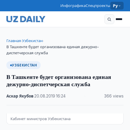
Инфографика
Спецпроекты
Ру
Главная
Узбекистан
›
›
В Ташкенте будет организована единая дежурно-
диспетчерская служба
УЗБЕКИСТАН
В Ташкенте будет организована единая
дежурно-диспетчерская служба
Аскар Якубов
·
20.08.2019
·
16:24
·
366 views
Кабинет министров Узбекистана