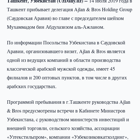
Ташкент, Узбекистан (UzDaily.uz) --
14 июля 2019 года в
Ташкент прибывает делегация Ajlan & Bros Holding Group
(Саудовская Аравия) во главе с председателем шейхом
Мухаммадом бин Абдулазизом аль-Ажланом.
По информации Посольства Узбекистана в Саудовской
Аравии, организовавшего визит, Ajlan & Bros является
одной из ведущих компаний в области производства
классической арабской мужской одежды, имеет 45
филиалов и 200 оптовых пунктов, в том числе в других
арабских государствах.
Программой пребывания в г.Ташкенте руководства Ajlan
& Bros предусмотрены встречи в Кабинете Министров
Узбекистана, c руководством министерств инвестиций и
внешней торговли, сельского хозяйства, ассоциации
«Узтекстильпром», компании «Узбекозиковкатхолдинг»,