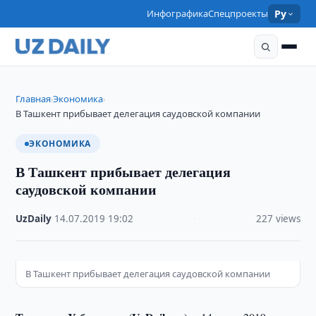
Инфографика
Спецпроекты
Ру
Главная
Экономика
›
›
В Ташкент прибывает делегация саудовской компании
ЭКОНОМИКА
В Ташкент прибывает делегация
саудовской компании
UzDaily
·
14.07.2019
·
19:02
·
227 views
В Ташкент прибывает делегация саудовской компании