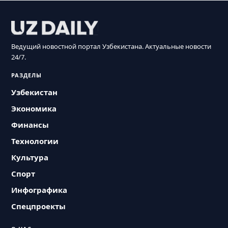
Ведущий новостной портал Узбекистана. Актуальные новости
24/7.
РАЗДЕЛЫ
Узбекистан
Экономика
Финансы
Технологии
Культура
Спорт
Инфографика
Спецпроекты