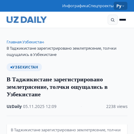
Инфографика
Спецпроекты
Ру
Главная
Узбекистан
›
›
В Таджикистане зарегистрировано землетрясение, толчки
ощущались в Узбекистане
УЗБЕКИСТАН
В Таджикистане зарегистрировано
землетрясение, толчки ощущались в
Узбекистане
UzDaily
·
05.11.2025
·
12:09
·
2238 views
В Таджикистане зарегистрировано землетрясение, толчки