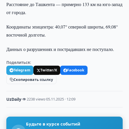
Расстояние до Ташкента — примерно 133 км на юго-запад
от города.
Координаты эпицентра: 40,07° северной широты, 69,08°
восточной долготы.
Данных о разрушениях и пострадавших не поступало.
Поделиться:
Telegram
Twitter/X
Facebook
Скопировать ссылку
UzDaily
·
👁 2238 views
·
05.11.2025 · 12:09
Будьте в курсе событий