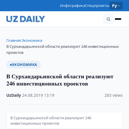
Инфографика
Спецпроекты
Ру
Главная
Экономика
›
›
В Сурхандарьинской области реализуют 246 инвестиционных
проектов
ЭКОНОМИКА
В Сурхандарьинской области реализуют
246 инвестиционных проектов
UzDaily
·
24.08.2019
·
13:19
·
283 views
В Сурхандарьинской области реализуют 246
инвестиционных проектов