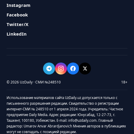
Instagram
Facebook
Twitter/X
LinkedIn
© 2026 UzDaily · СМИ №248510
18+
Использование материалов сайта UzDaily.uz допускается только с
письменного разрешения редакции. Свидетельство о регистрации
интернет-СМИ № 248510 от 1 апреля 2024 года. Учредитель: Частное
предприятие Daily Media. Адрес редакции: Юнусабад, 12-27-73, г.
Ташкент, 100180, Узбекистан. E-mail: info@uzdaily.com. Главный
редактор: Umarov Anvar Abrardjanovich Мнения авторов в публикациях
могут не совпадать с позицией редакции.