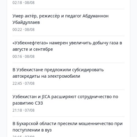
02:18 · 08/08
Умер актёр, режиссёр и педагог Абдуманнон
Убайдуллаев
00:22 · 08/08
«Узбекнефтегаз» намерен увеличить добычу газа в
августе и сентябре
00:16 · 08/08
В Узбекистане предложили субсидировать
автокредиты на электромобили
22:45 · 07/08
Узбекистан и JICA расширяют сотрудничество по
развитию СЭЗ
21:18 · 07/08
В Бухарской области пресекли мошенничество при
поступлении в вуз