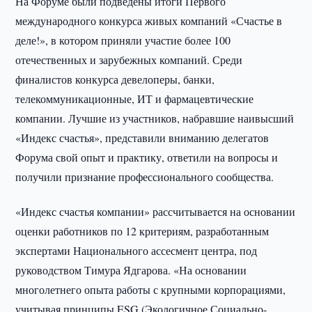
На Форуме были подведены итоги Первого
международного конкурса живых компаний «Счастье в
деле!», в котором приняли участие более 100
отечественных и зарубежных компаний. Среди
финалистов конкурса девелоперы, банки,
телекоммуникационные, ИТ и фармацевтические
компании. Лучшие из участников, набравшие наивысший
«Индекс счастья», представили вниманию делегатов
Форума свой опыт и практику, ответили на вопросы и
получили признание профессионального сообщества.
«Индекс счастья компании» рассчитывается на основании
оценки работников по 12 критериям, разработанным
экспертами Национального ассесмент центра, под
руководством Тимура Ядгарова. «На основании
многолетнего опыта работы с крупными корпорациями,
учитывая принципы ESG (Экологичное Социально-