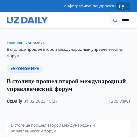
Инфографика
Спецпроекты
Ру
Главная
Экономика
›
›
В столице прошел второй международный управленческий
форум
ЭКОНОМИКА
В столице прошел второй международный
управленческий форум
UzDaily
·
01.02.2023
·
15:27
·
1285 views
В столице прошел второй международный
управленческий форум