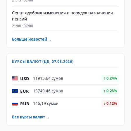
21:15 · 07/08
Сенат одобрил изменения в порядок назначения
пенсий
21:00 · 07/08
Больше новостей →
КУРСЫ ВАЛЮТ (ЦБ, 07.08.2026)
USD
11915,64 сумов
↑ 0.24%
EUR
13749,46 сумов
↑ 0.23%
RUB
146,19 сумов
↓ 0.12%
Все курсы валют →