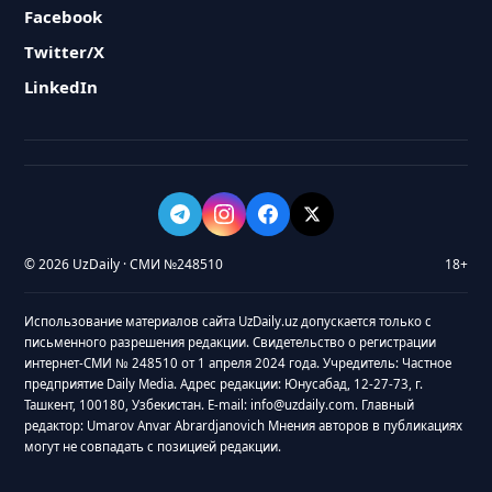
Facebook
Twitter/X
LinkedIn
© 2026 UzDaily · СМИ №248510
18+
Использование материалов сайта UzDaily.uz допускается только с
письменного разрешения редакции. Свидетельство о регистрации
интернет-СМИ № 248510 от 1 апреля 2024 года. Учредитель: Частное
предприятие Daily Media. Адрес редакции: Юнусабад, 12-27-73, г.
Ташкент, 100180, Узбекистан. E-mail: info@uzdaily.com. Главный
редактор: Umarov Anvar Abrardjanovich Мнения авторов в публикациях
могут не совпадать с позицией редакции.