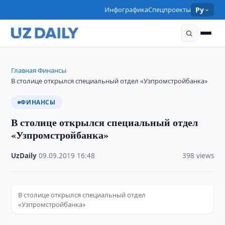
Инфографика
Спецпроекты
Ру
Главная
Финансы
›
›
В столице открылся специальный отдел «Узпромстройбанка»
ФИНАНСЫ
В столице открылся специальный отдел
«Узпромстройбанка»
UzDaily
·
09.09.2019
·
16:48
·
398 views
В столице открылся специальный отдел
«Узпромстройбанка»