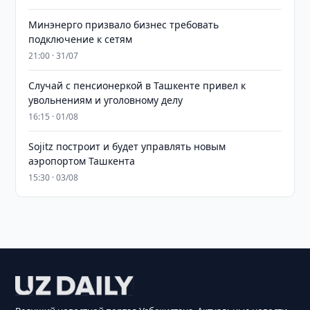
Минэнерго призвало бизнес требовать
подключение к сетям
21:00 · 31/07
Случай с пенсионеркой в Ташкенте привел к
увольнениям и уголовному делу
16:15 · 01/08
Sojitz построит и будет управлять новым
аэропортом Ташкента
15:30 · 03/08