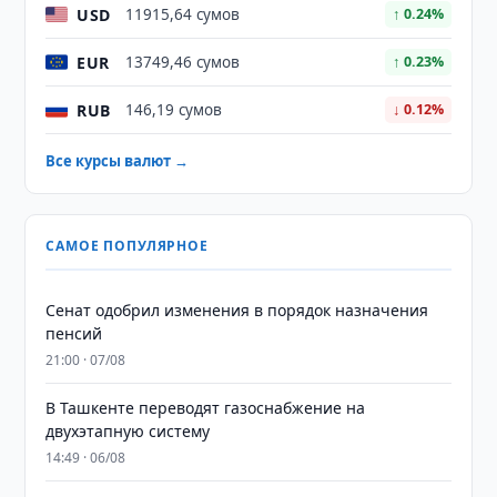
USD
11915,64 сумов
↑ 0.24%
EUR
13749,46 сумов
↑ 0.23%
RUB
146,19 сумов
↓ 0.12%
Все курсы валют →
САМОЕ ПОПУЛЯРНОЕ
Сенат одобрил изменения в порядок назначения
пенсий
21:00 · 07/08
В Ташкенте переводят газоснабжение на
двухэтапную систему
14:49 · 06/08