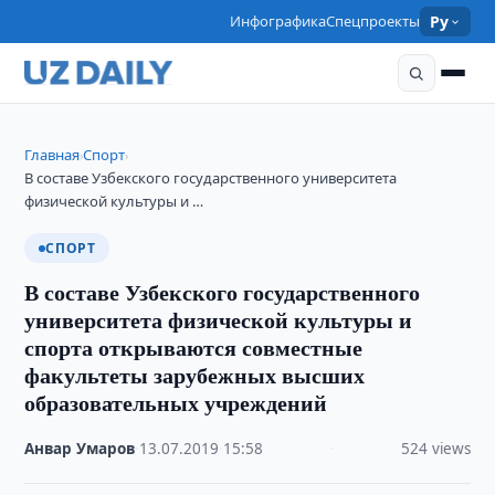
Инфографика
Спецпроекты
Ру
Главная
Спорт
›
›
В составе Узбекского государственного университета
физической культуры и …
СПОРТ
В составе Узбекского государственного
университета физической культуры и
спорта открываются совместные
факультеты зарубежных высших
образовательных учреждений
Анвар Умаров
·
13.07.2019
·
15:58
·
524 views