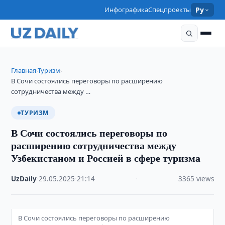
Инфографика
Спецпроекты
Ру
Главная
Туризм
›
›
В Сочи состоялись переговоры по расширению
сотрудничества между …
ТУРИЗМ
В Сочи состоялись переговоры по
расширению сотрудничества между
Узбекистаном и Россией в сфере туризма
UzDaily
·
29.05.2025
·
21:14
·
3365 views
В Сочи состоялись переговоры по расширению