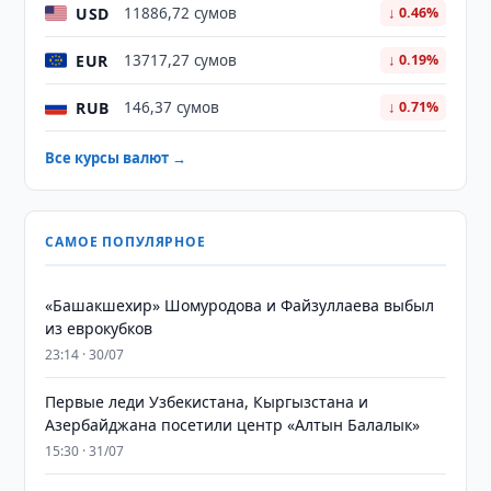
USD
11886,72 сумов
↓ 0.46%
EUR
13717,27 сумов
↓ 0.19%
RUB
146,37 сумов
↓ 0.71%
Все курсы валют →
САМОЕ ПОПУЛЯРНОЕ
«Башакшехир» Шомуродова и Файзуллаева выбыл
из еврокубков
23:14 · 30/07
Первые леди Узбекистана, Кыргызстана и
Азербайджана посетили центр «Алтын Балалык»
15:30 · 31/07