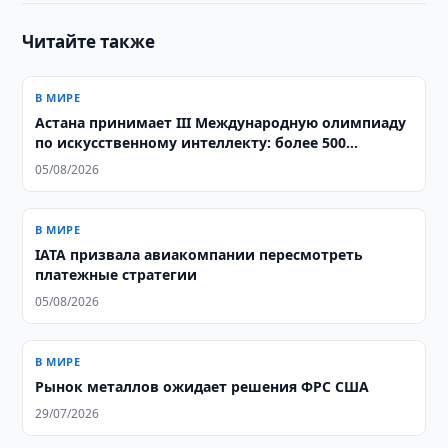
Читайте также
В МИРЕ
Астана принимает III Международную олимпиаду
по искусственному интеллекту: более 500
школьников из 106 стран соревнуются за звание
05/08/2026
лучших
В МИРЕ
IATA призвала авиакомпании пересмотреть
платежные стратегии
05/08/2026
В МИРЕ
Рынок металлов ожидает решения ФРС США
29/07/2026