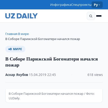
Инфографика
Спецпроекты
Ру
Главная
В мире
›
›
В Соборе Парижской Богоматери начался пожар
В МИРЕ
В Соборе Парижской Богоматери начался
пожар
Аскар Якубов
·
15.04.2019
·
22:45
·
618 views
В Соборе Парижской Богоматери начался пожар / Фото:
UzDaily.