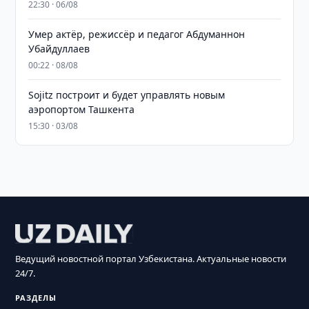
22:30 · 06/08
Умер актёр, режиссёр и педагог Абдуманнон
Убайдуллаев
00:22 · 08/08
Sojitz построит и будет управлять новым
аэропортом Ташкента
15:30 · 03/08
Ведущий новостной портал Узбекистана. Актуальные новости
24/7.
РАЗДЕЛЫ