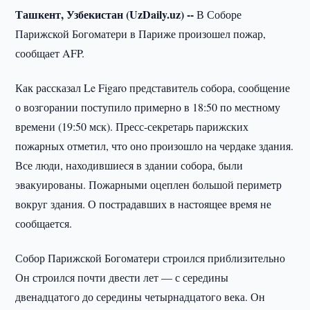
Ташкент, Узбекистан (UzDaily.uz) --
В Соборе
Парижской Богоматери в Париже произошел пожар,
сообщает AFP.
Как рассказал Le Figaro представитель собора, сообщение
о возгорании поступило примерно в 18:50 по местному
времени (19:50 мск). Пресс-секретарь парижских
пожарных отметил, что оно произошло на чердаке здания.
Все люди, находившиеся в здании собора, были
эвакуированы. Пожарными оцеплен большой периметр
вокруг здания. О пострадавших в настоящее время не
сообщается.
Собор Парижской Богоматери строился приблизительно
Он строился почти двести лет — с середины
двенадцатого до середины четырнадцатого века. Он