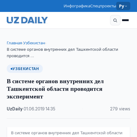
Инфографика
Спецпроекты
Ру
Главная
Узбекистан
›
›
В системе органов внутренних дел Ташкентской области
проводится …
УЗБЕКИСТАН
В системе органов внутренних дел
Ташкентской области проводится
эксперимент
UzDaily
·
01.06.2019
·
14:35
·
279 views
В системе органов внутренних дел Ташкентской области