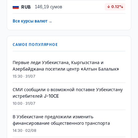
RUB
146,19 сумов
↓ 0.12%
Все курсы валют →
САМОЕ ПОПУЛЯРНОЕ
Первые леди Узбекистана, Кыргызстана и
Азербайджана посетили центр «Алтын Балалык»
15:30 · 31/07
СМИ сообщили о возможной поставке Узбекистану
истребителей J-10CE
10:00 · 31/07
В Узбекистане предложили изменить
финансирование общественного транспорта
14:30 · 02/08