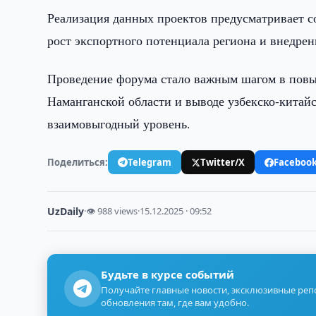
Реализация данных проектов предусматривает с
рост экспортного потенциала региона и внедре
Проведение форума стало важным шагом в пов
Наманганской области и выводе узбекско-китайс
взаимовыгодный уровень.
Поделиться:
Telegram
Twitter/X
Faceboo
UzDaily
·
👁 988 views
·
15.12.2025 · 09:52
Будьте в курсе событий
Получайте главные новости, эксклюзивные ре
обновления там, где вам удобно.