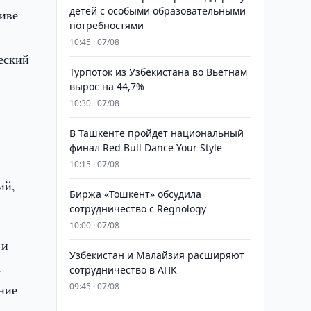
детей с особыми образовательными
иве
потребностями
10:45 · 07/08
еский
Турпоток из Узбекистана во Вьетнам
вырос на 44,7%
10:30 · 07/08
В Ташкенте пройдет национальный
финал Red Bull Dance Your Style
10:15 · 07/08
ий,
Биржа «Тошкент» обсудила
сотрудничество с Regnology
10:00 · 07/08
 и
Узбекистан и Малайзия расширяют
а
сотрудничество в АПК
09:45 · 07/08
ние