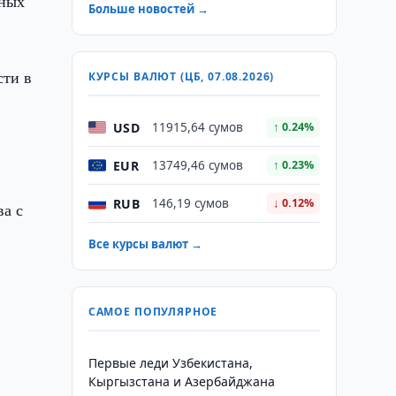
нных
Больше новостей →
сти в
КУРСЫ ВАЛЮТ (ЦБ, 07.08.2026)
USD
11915,64 сумов
↑ 0.24%
EUR
13749,46 сумов
↑ 0.23%
RUB
146,19 сумов
↓ 0.12%
ва с
Все курсы валют →
САМОЕ ПОПУЛЯРНОЕ
Первые леди Узбекистана,
Кыргызстана и Азербайджана