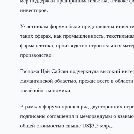
мер поддержки предпринимательства, а также 
инвесторов.
Участникам форума были представлены инвести
таких сферах, как промышленность, текстильна
фармацевтика, производство строительных мате
производство.
Госпожа Цай Сайсян подчеркнула высокий интер
Наманганской областью, прежде всего в област
«зелёной» экономики.
В рамках форума прошёл ряд двусторонних пере
подписаны соглашения и меморандумы о взаимо
общей стоимостью свыше US$3,5 млрд.