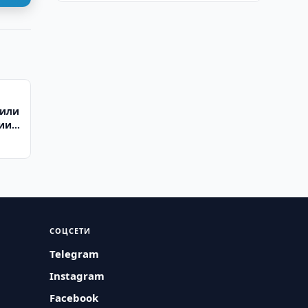
дили
нии
ти
СОЦСЕТИ
Telegram
Instagram
Facebook