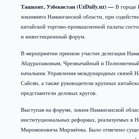
Ташкент, Узбекистан (UzDaily.uz) —
В городе
хокимията Наманганской области, при содейств
китайской торгово-промышленной палаты состо
и инвестиционный форум.
В мероприятии приняли участие делегация Нама
Абдураззаковым, Чрезвычайный и Полномочный
начальник Управления международных связей Н
Сайсян, а также руководители крупных китайс
представители деловых кругов.
Выступая на форуме, хоким Наманганской обла
институциональных реформах, реализуемых в Н
Миромоновича Мирзиёева. Было отмечено суще