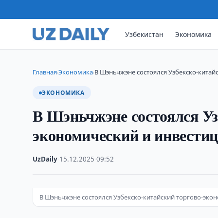
Узбекистан
Экономика
Главная
Экономика
В Шэньчжэне состоялся Узбекско-кита
›
›
ЭКОНОМИКА
В Шэньчжэне состоялся Уз
экономический и инвести
UzDaily
·
15.12.2025
·
09:52
В Шэньчжэне состоялся Узбекско-китайский торгово-эк