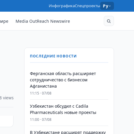
Инфографика
Спецпроекты
Ру
мире
Media OutReach Newswire
ПОСЛЕДНИЕ НОВОСТИ
Ферганская область расширяет
сотрудничество с бизнесом
Афганистана
11:15 · 07/08
8 views
Узбекистан обсудил с Cadila
Pharmaceuticals новые проекты
11:00 · 07/08
В Узбекистане расширят поддержку