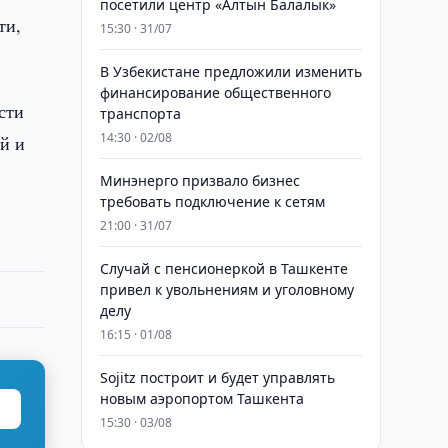
посетили центр «Алтын Балалык»
ти,
15:30 · 31/07
В Узбекистане предложили изменить
финансирование общественного
сти
транспорта
14:30 · 02/08
й и
Минэнерго призвало бизнес
требовать подключение к сетям
21:00 · 31/07
Случай с пенсионеркой в Ташкенте
привел к увольнениям и уголовному
делу
16:15 · 01/08
Sojitz построит и будет управлять
новым аэропортом Ташкента
15:30 · 03/08