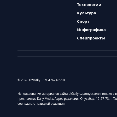
Технологии
Культура
Спорт
Инфографика
Спецпроекты
© 2026 UzDaily · СМИ №248510
Использование материалов сайта UzDaily.uz допускается только с
предприятие Daily Media. Адрес редакции: Юнусабад, 12-27-73, г. Т
совпадать с позицией редакции.