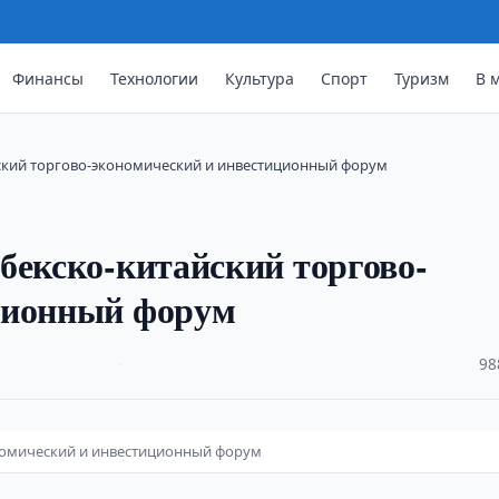
Финансы
Технологии
Культура
Спорт
Туризм
В 
йский торгово-экономический и инвестиционный форум
бекско-китайский торгово-
ционный форум
·
98
ономический и инвестиционный форум