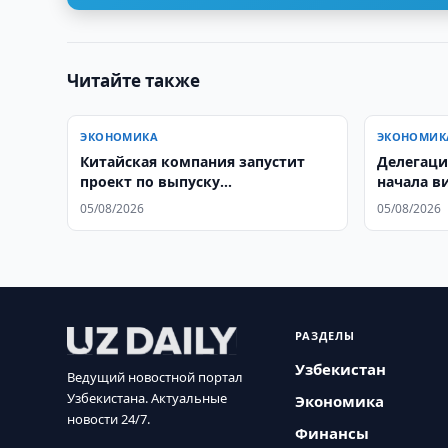
Читайте также
ЭКОНОМИКА
ЭКОНОМИК
Китайская компания запустит
Делегаци
проект по выпуску
начала в
трансформаторов
05/08/2026
05/08/2026
РАЗДЕЛЫ
Узбекистан
Ведущий новостной портал
Узбекистана. Актуальные
Экономика
новости 24/7.
Финансы