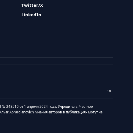
Twitter/X
LinkedIn
18+
 № 248510 от 1 апреля 2024 года. Учредитель: Частное
v Anvar Abrardjanovich Мнения авторов в публикациях могут не