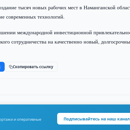
оздание тысяч новых рабочих мест в Наманганской облас
ние современных технологий.
ышении международной инвестиционной привлекательно
кого сотрудничества на качественно новый, долгосрочны
k
Скопировать ссылку
Подписывайтесь на наш канал
портажи и оперативные