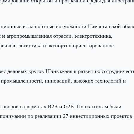
формирование открытой и прозрачной среды для иностра
ционные и экспортные возможности Наманганской обла
я и агропромышленная отрасли, электротехника,
риалов, логистика и экспортно ориентированное
ес деловых кругов Шэньчжэня к развитию сотрудничест
и промышленности, инноваций, высоких технологий и
говоров в форматах B2B и G2B. По их итогам были
понимании по реализации 27 инвестиционных проектов