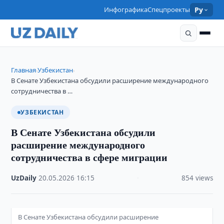
Инфографика
Спецпроекты
Ру
Главная
Узбекистан
›
›
В Сенате Узбекистана обсудили расширение международного
сотрудничества в …
УЗБЕКИСТАН
В Сенате Узбекистана обсудили
расширение международного
сотрудничества в сфере миграции
UzDaily
·
20.05.2026
·
16:15
·
854 views
В Сенате Узбекистана обсудили расширение