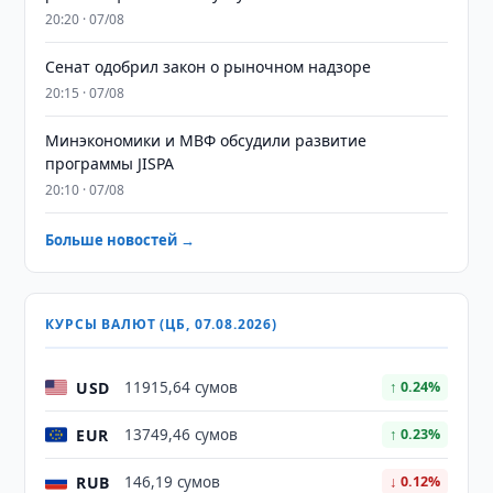
20:20 · 07/08
Сенат одобрил закон о рыночном надзоре
20:15 · 07/08
Минэкономики и МВФ обсудили развитие
программы JISPA
20:10 · 07/08
Больше новостей →
КУРСЫ ВАЛЮТ (ЦБ, 07.08.2026)
USD
11915,64 сумов
↑ 0.24%
EUR
13749,46 сумов
↑ 0.23%
RUB
146,19 сумов
↓ 0.12%