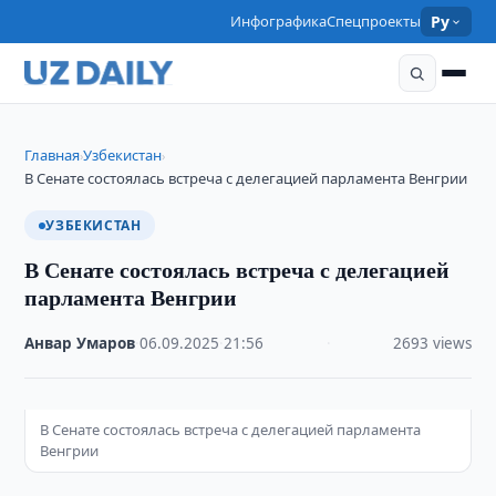
Инфографика
Спецпроекты
Ру
Главная
Узбекистан
›
›
В Сенате состоялась встреча с делегацией парламента Венгрии
УЗБЕКИСТАН
В Сенате состоялась встреча с делегацией
парламента Венгрии
Анвар Умаров
·
06.09.2025
·
21:56
·
2693 views
В Сенате состоялась встреча с делегацией парламента
Венгрии