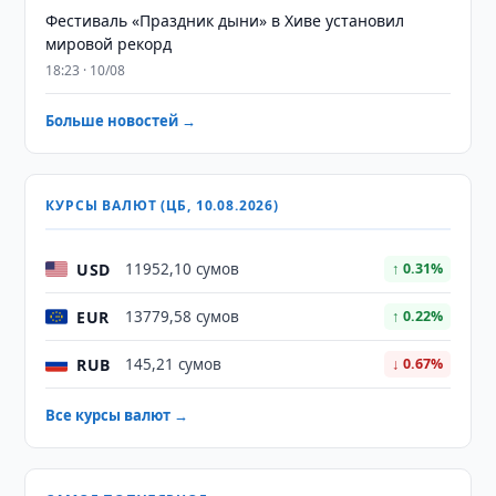
Фестиваль «Праздник дыни» в Хиве установил
мировой рекорд
18:23 · 10/08
Больше новостей →
КУРСЫ ВАЛЮТ (ЦБ, 10.08.2026)
USD
11952,10 сумов
↑ 0.31%
EUR
13779,58 сумов
↑ 0.22%
RUB
145,21 сумов
↓ 0.67%
Все курсы валют →