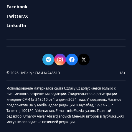
Facebook
Twitter/X
LinkedIn
© 2026 UzDaily · СМИ №248510
18+
Использование материалов сайта UzDaily.uz допускается только с
письменного разрешения редакции. Свидетельство о регистрации
интернет-СМИ № 248510 от 1 апреля 2024 года. Учредитель: Частное
предприятие Daily Media. Адрес редакции: Юнусабад, 12-27-73, г.
Ташкент, 100180, Узбекистан. E-mail: info@uzdaily.com. Главный
редактор: Umarov Anvar Abrardjanovich Мнения авторов в публикациях
могут не совпадать с позицией редакции.