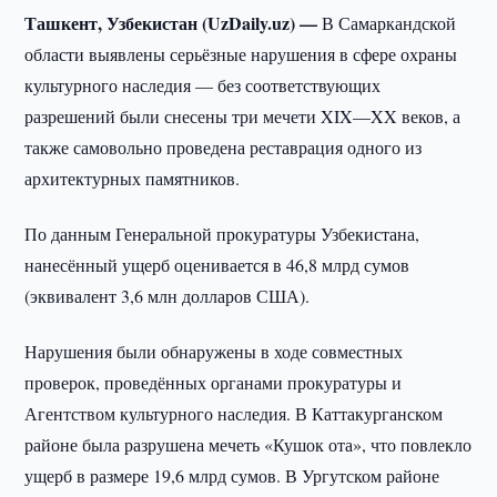
Ташкент, Узбекистан (UzDaily.uz) —
В Самаркандской
области выявлены серьёзные нарушения в сфере охраны
культурного наследия — без соответствующих
разрешений были снесены три мечети XIX—XX веков, а
также самовольно проведена реставрация одного из
архитектурных памятников.
По данным Генеральной прокуратуры Узбекистана,
нанесённый ущерб оценивается в 46,8 млрд сумов
(эквивалент 3,6 млн долларов США).
Нарушения были обнаружены в ходе совместных
проверок, проведённых органами прокуратуры и
Агентством культурного наследия. В Каттакурганском
районе была разрушена мечеть «Кушок ота», что повлекло
ущерб в размере 19,6 млрд сумов. В Ургутском районе