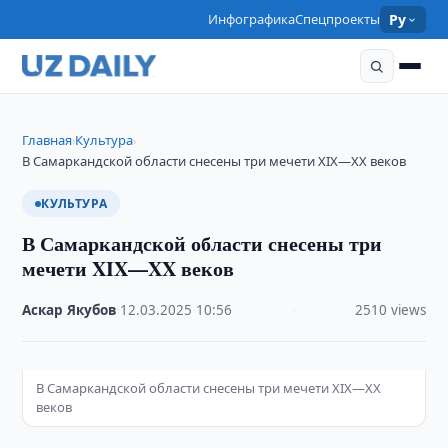
Инфографика
Спецпроекты
Ру
Главная
Культура
›
›
В Самаркандской области снесены три мечети XIX—XX веков
КУЛЬТУРА
В Самаркандской области снесены три
мечети XIX—XX веков
Аскар Якубов
·
12.03.2025
·
10:56
·
2510 views
В Самаркандской области снесены три мечети XIX—XX
веков