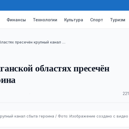
Финансы
Технологии
Культура
Спорт
Туризм
ластях пресечён крупный канал …
анской областях пресечён
оина
·
221
рупный канал сбыта героина / Фото: Изображение создано с видео