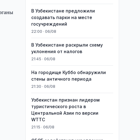
рганы
В Узбекистане предложили
создавать парки на месте
госучреждений
22:00 · 06/08
В Узбекистане раскрыли схему
уклонения от налогов
21:45 · 06/08
На городище Куббо обнаружили
стены античного периода
21:30 · 06/08
Узбекистан признан лидером
туристического роста в
Центральной Азии по версии
WTTC
21:15 · 06/08