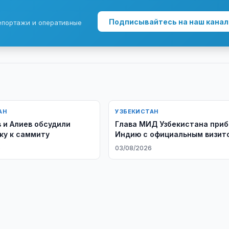
Подписывайтесь на наш канал
епортажи и оперативные
АН
УЗБЕКИСТАН
 и Алиев обсудили
Глава МИД Узбекистана приб
ку к саммиту
Индию с официальным визит
6
03/08/2026