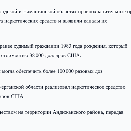
андской и Наманганской областях правоохранительные о
та наркотических средств и выявили каналы их
ранее судимый гражданин 1983 года рождения, который
а стоимостью 38 000 долларов США.
могла обеспечить более 100 000 разовых доз.
ерганской области реализовал наркотическое средство
ларов США.
еществом на территории Андижанского района, передав