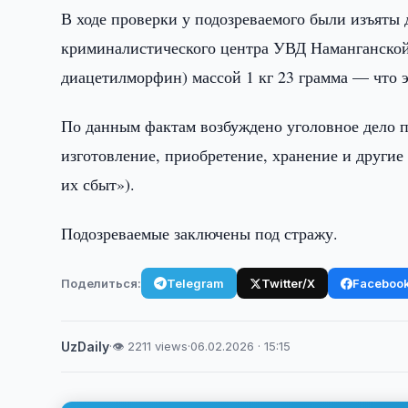
В ходе проверки у подозреваемого были изъяты 
криминалистического центра УВД Наманганской
диацетилморфин) массой 1 кг 23 грамма — что э
По данным фактам возбуждено уголовное дело п
изготовление, приобретение, хранение и другие
их сбыт»).
Подозреваемые заключены под стражу.
Поделиться:
Telegram
Twitter/X
Faceboo
UzDaily
·
👁 2211 views
·
06.02.2026 · 15:15