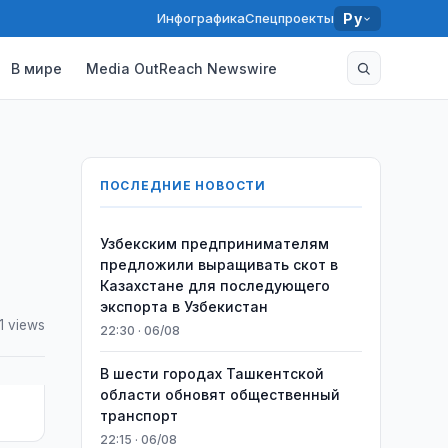
Инфографика
Спецпроекты
Ру
В мире
Media OutReach Newswire
ПОСЛЕДНИЕ НОВОСТИ
Узбекским предпринимателям
предложили выращивать скот в
Казахстане для последующего
экспорта в Узбекистан
1 views
22:30 · 06/08
В шести городах Ташкентской
области обновят общественный
транспорт
22:15 · 06/08