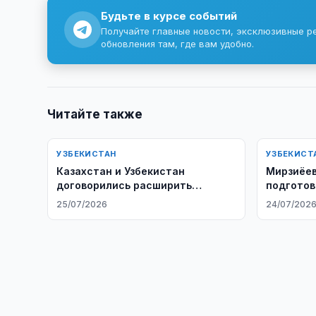
Будьте в курсе событий
Получайте главные новости, эксклюзивные р
обновления там, где вам удобно.
Читайте также
УЗБЕКИСТАН
УЗБЕКИСТ
Казахстан и Узбекистан
Мирзиёев
договорились расширить
подготов
экономическое сотрудничество
25/07/2026
24/07/202