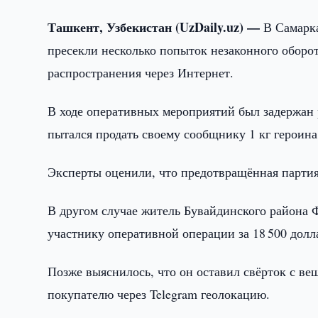
Ташкент, Узбекистан (UzDaily.uz) —
В Самарк
пресекли несколько попыток незаконного оборо
распространения через Интернет.
В ходе оперативных мероприятий был задержан 
пытался продать своему сообщнику 1 кг героин
Эксперты оценили, что предотвращённая партия 
В другом случае житель Бувайдинского района Ф
участнику оперативной операции за 18 500 дол
Позже выяснилось, что он оставил свёрток с в
покупателю через Telegram геолокацию.