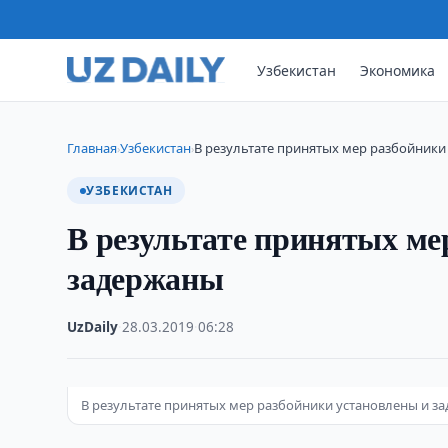
Узбекистан
Экономика
Главная
Узбекистан
В результате принятых мер разбойники
›
›
УЗБЕКИСТАН
В результате принятых ме
задержаны
UzDaily
·
28.03.2019
·
06:28
В результате принятых мер разбойники установлены и з