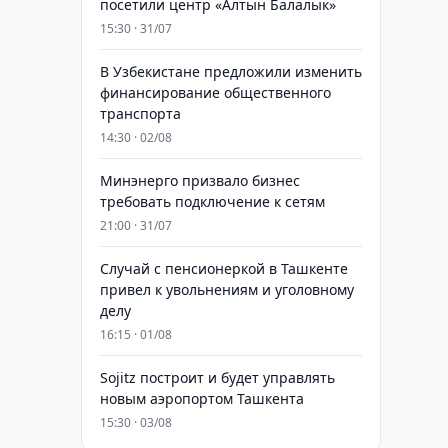
посетили центр «Алтын Балалык»
15:30 · 31/07
В Узбекистане предложили изменить
финансирование общественного
транспорта
14:30 · 02/08
Минэнерго призвало бизнес
требовать подключение к сетям
21:00 · 31/07
Случай с пенсионеркой в Ташкенте
привел к увольнениям и уголовному
делу
16:15 · 01/08
Sojitz построит и будет управлять
новым аэропортом Ташкента
15:30 · 03/08