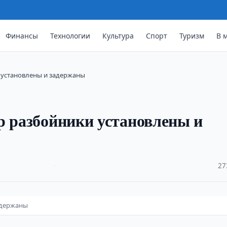
Финансы
Технологии
Культура
Спорт
Туризм
В 
 установлены и задержаны
р разбойники установлены и
·
27
адержаны