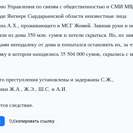
ию Управления по связям с общественностью и СМИ М
роде Янгиере Сырдарьинской области неизвестные лица
ина А.Х., проживающего в МСГ Жомий. Завязав руки и н
яли из дома 350 млн. сумов и хотели скрыться. Но, их за
ами неподалеку от дома и попытался остановить их, за ч
ку в котором находились 35 504 000 сумов, скрылись с м
ого преступления установлены и задержаны С.Ж.,
ики Ж.А., Ж.Э., Ш.С. и А.И.
тся следствие.
k
Скопировать ссылку