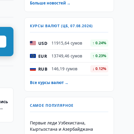
Больше новостей →
КУРСЫ ВАЛЮТ (ЦБ, 07.08.2026)
USD
11915,64 сумов
↑ 0.24%
EUR
13749,46 сумов
↑ 0.23%
RUB
146,19 сумов
↓ 0.12%
Все курсы валют →
лись
САМОЕ ПОПУЛЯРНОЕ
Первые леди Узбекистана,
Кыргызстана и Азербайджана