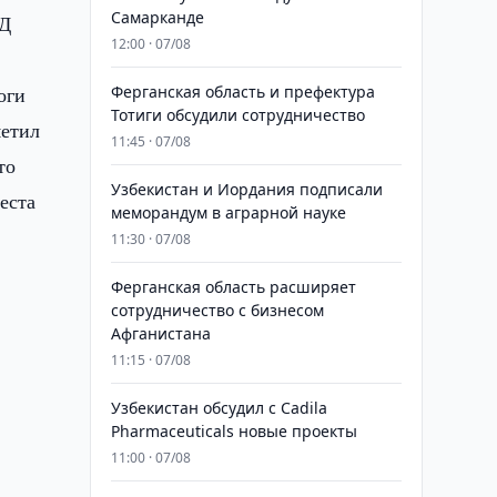
Самарканде
ВД
12:00 · 07/08
оги
Ферганская область и префектура
Тотиги обсудили сотрудничество
метил
11:45 · 07/08
то
Узбекистан и Иордания подписали
еста
меморандум в аграрной науке
11:30 · 07/08
Ферганская область расширяет
сотрудничество с бизнесом
Афганистана
11:15 · 07/08
Узбекистан обсудил с Cadila
Pharmaceuticals новые проекты
11:00 · 07/08