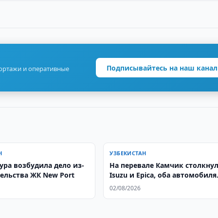
Подписывайтесь на наш канал
портажи и оперативные
Н
УЗБЕКИСТАН
ура возбудила дело из-
На перевале Камчик столкну
тельства ЖК New Port
Isuzu и Epica, оба автомобиля
сгорели
02/08/2026