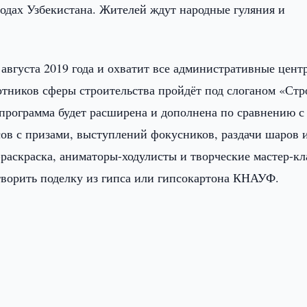
одах Узбекистана. Жителей ждут народные гуляния и
вгуста 2019 года и охватит все административные цент
отников сферы строительства пройдёт под слоганом «Стр
программа будет расширена и дополнена по сравнению с
в с призами, выступлений фокусников, раздачи шаров 
раскраска, аниматоры-ходулисты и творческие мастер-кл
ворить поделку из гипса или гипсокартона КНАУФ.