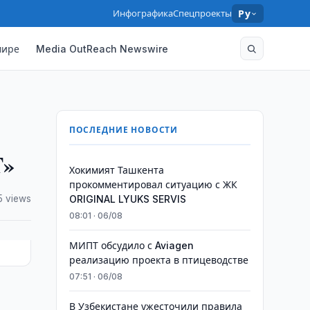
Инфографика
Спецпроекты
Ру
мире
Media OutReach Newswire
ПОСЛЕДНИЕ НОВОСТИ
T»
Хокимият Ташкента
прокомментировал ситуацию с ЖК
5 views
ORIGINAL LYUKS SERVIS
08:01 · 06/08
МИПТ обсудило с Aviagen
реализацию проекта в птицеводстве
07:51 · 06/08
В Узбекистане ужесточили правила