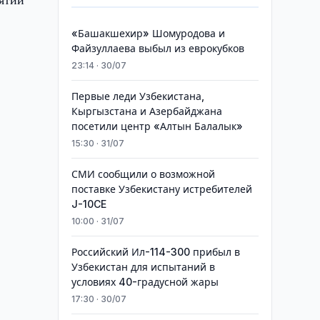
«Башакшехир» Шомуродова и
Файзуллаева выбыл из еврокубков
23:14 · 30/07
Первые леди Узбекистана,
Кыргызстана и Азербайджана
посетили центр «Алтын Балалык»
15:30 · 31/07
СМИ сообщили о возможной
поставке Узбекистану истребителей
J-10CE
10:00 · 31/07
Российский Ил-114-300 прибыл в
Узбекистан для испытаний в
условиях 40-градусной жары
17:30 · 30/07