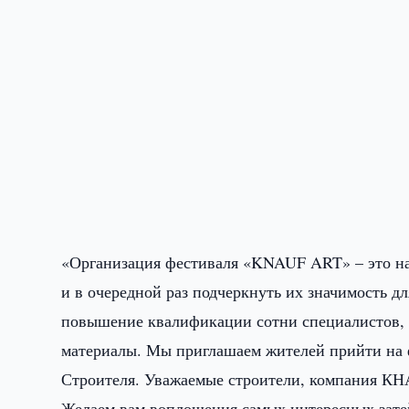
«Организация фестиваля «KNAUF ART» – это на
и в очередной раз подчеркнуть их значимость 
повышение квалификации сотни специалистов,
материалы. Мы приглашаем жителей прийти на 
Строителя. Уважаемые строители, компания КН
Желаем вам воплощения самых интересных затей