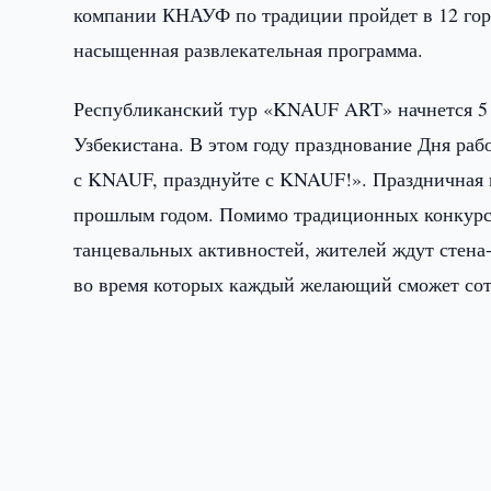
компании КНАУФ по традиции пройдет в 12 гор
насыщенная развлекательная программа.
Республиканский тур «KNAUF ART» начнется 5 а
Узбекистана. В этом году празднование Дня раб
с KNAUF, празднуйте с KNAUF!». Праздничная 
прошлым годом. Помимо традиционных конкурсо
танцевальных активностей, жителей ждут стена-
во время которых каждый желающий сможет сот