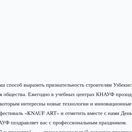
ш способ выразить признательность строителям Узбекис
для общества. Ежегодно в учебных центрах КНАУФ проход
 которым интересны новые технологии и инновационные
фестиваль «KNAUF ART» и отметить вместе с нами Ден
АУФ поздравляет вас с профессиональным праздником.
 и проектов!», — сказал генеральный директор предпри