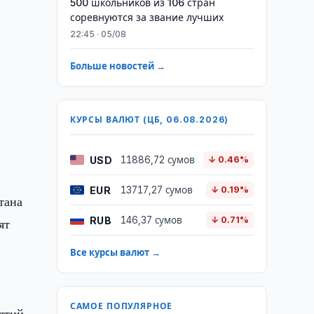
500 школьников из 106 стран
соревнуются за звание лучших
22:45 · 05/08
Больше новостей →
КУРСЫ ВАЛЮТ (ЦБ, 06.08.2026)
USD
11886,72 сумов
↓ 0.46%
EUR
13717,27 сумов
↓ 0.19%
тана
RUB
146,37 сумов
↓ 0.71%
ят
Все курсы валют →
ь
САМОЕ ПОПУЛЯРНОЕ
ятий