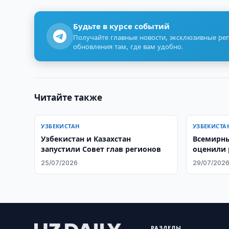
Будьте в курсе событий
Получайте главные новости, эксклюзивные ре
обновления там, где вам удобно.
Читайте также
УЗБЕКИСТАН
УЗБЕКИСТА
Узбекистан и Казахстан
Всемирн
запустили Совет глав регионов
оценили 
25/07/2026
29/07/202
РАЗДЕЛЫ