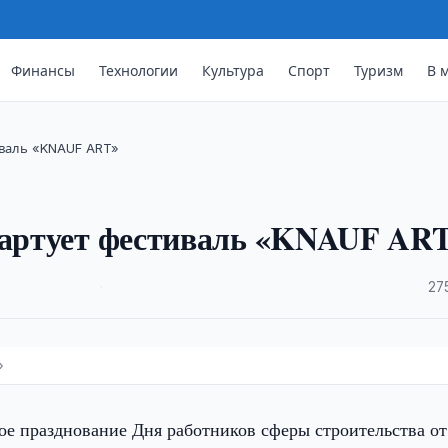
Финансы
Технологии
Культура
Спорт
Туризм
В 
тиваль «KNAUF ART»
стартует фестиваль «KNAUF AR
·
27
»
е празднование Дня работников сферы строительства от