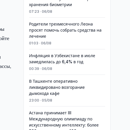
хранения биометрии
07:23 · 06/08
Родители трехмесячного Леона
ры
просят помочь собрать средства на
лечение
ойте
01:03 · 06/08
и
Инфляция в Узбекистане в июле
замедлилась до 6,4% в год
ассы,
00:39 · 06/08
В Ташкенте оперативно
ликвидировано возгорание
дымохода кафе
23:00 · 05/08
Астана принимает III
Международную олимпиаду по
искусственному интеллекту: более