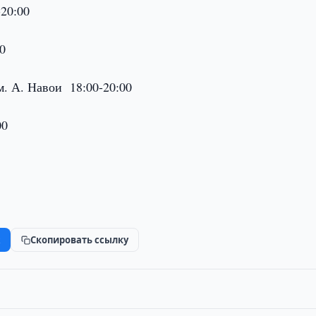
20:00
00
. А. Навои 18:00-20:00
00
k
Скопировать ссылку