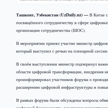
Ташкент, Узбекистан (UzDaily.uz) —
В Китае с
посвящённого сотрудничеству в сфере цифровы
организации сотрудничества (ШОС).
В мероприятии принял участие министр цифров
который выступил с речью на пленарной сессии
В своём выступлении министр подчеркнул важн
области цифровой трансформации, внедрения 
проинформировал участников форума о проводи
расширению цифровой инфраструктуры и повыш
В рамках форума были обсуждены вопросы обме
цифровой безопасности, внедрения искусствен