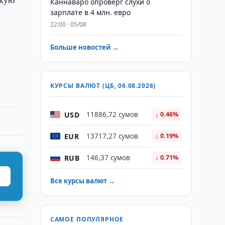
Каннаваро опроверг слухи о
зарплате в 4 млн. евро
22:00 · 05/08
Больше новостей →
КУРСЫ ВАЛЮТ (ЦБ, 06.08.2026)
USD
11886,72 сумов
↓ 0.46%
EUR
13717,27 сумов
↓ 0.19%
RUB
146,37 сумов
↓ 0.71%
Все курсы валют →
САМОЕ ПОПУЛЯРНОЕ