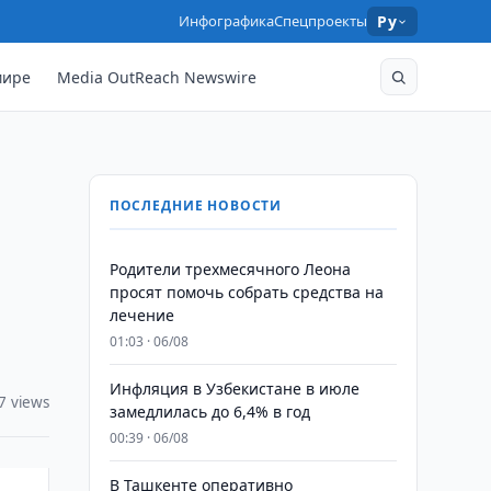
Инфографика
Спецпроекты
Ру
мире
Media OutReach Newswire
ПОСЛЕДНИЕ НОВОСТИ
Родители трехмесячного Леона
просят помочь собрать средства на
лечение
01:03 · 06/08
Инфляция в Узбекистане в июле
7 views
замедлилась до 6,4% в год
00:39 · 06/08
В Ташкенте оперативно