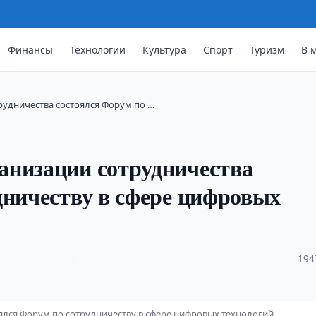
Финансы
Технологии
Культура
Спорт
Туризм
В 
рудничества состоялся Форум по …
анизации сотрудничества
дничеству в сфере цифровых
·
194
ялся Форум по сотрудничеству в сфере цифровых технологий