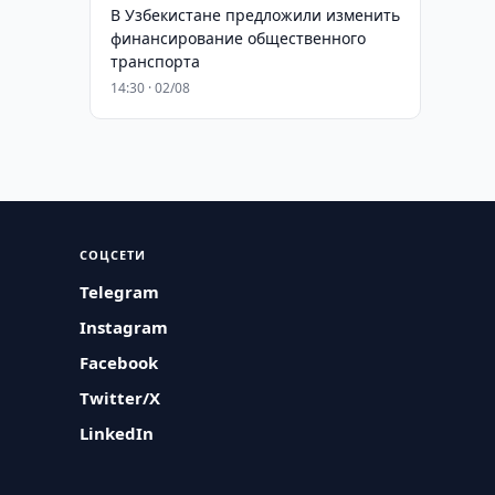
В Узбекистане предложили изменить
финансирование общественного
транспорта
14:30 · 02/08
СОЦСЕТИ
Telegram
Instagram
Facebook
Twitter/X
LinkedIn