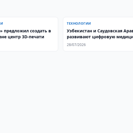
ИИ
ТЕХНОЛОГИИ
» предложил создать в
Узбекистан и Саудовская Ара
ане центр 3D-печати
развивают цифровую медиц
28/07/2026