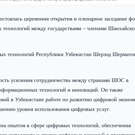
остоялась церемония открытия и пленарное заседание фо
х технологий между государствами – членами Шанхайск
ых технологий Республики Узбекистан Шерзод Шермато
.
ость усиления сотрудничества между странами ШОС в
информационных технологий и инноваций. Он также
мой в Узбекистане работе по развитию цифровой эконом
ению уровня использования цифровых услуг.
на опытом в сфере цифровых технологий, обеспечения
ного интеллекта и других цифровых решений в практиче