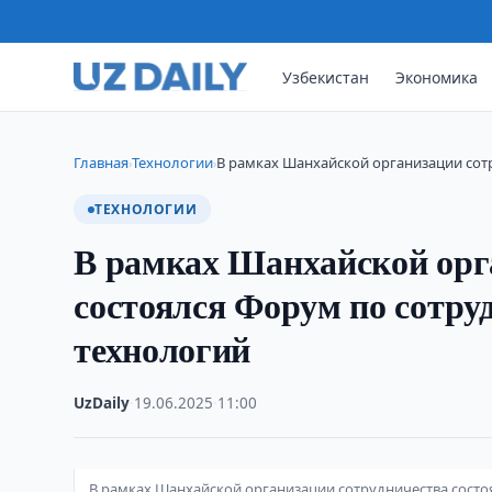
Узбекистан
Экономика
Главная
Технологии
В рамках Шанхайской организации сот
›
›
ТЕХНОЛОГИИ
В рамках Шанхайской орг
состоялся Форум по сотру
технологий
UzDaily
·
19.06.2025
·
11:00
В рамках Шанхайской организации сотрудничества состо