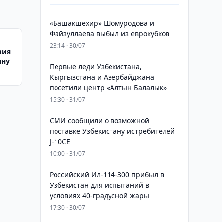
«Башакшехир» Шомуродова и
Файзуллаева выбыл из еврокубков
23:14 · 30/07
вия
ину
Первые леди Узбекистана,
Кыргызстана и Азербайджана
посетили центр «Алтын Балалык»
15:30 · 31/07
СМИ сообщили о возможной
поставке Узбекистану истребителей
J-10CE
10:00 · 31/07
Российский Ил-114-300 прибыл в
Узбекистан для испытаний в
условиях 40-градусной жары
17:30 · 30/07