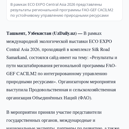
В рамках ECO EXPO Central Asia 2026 представлены
результаты региональной программы FAO-GEF CACILM2
по устойчивому управлению природными ресурсами
Ташкент, Узбекистан (UzDaily.uz) —
В рамках
международной экологической выставки ECO EXPO
Central Asia 2026, проходящей в комплексе Silk Road
Samarkand, состоялся сайд-ивент на тему: «Результаты и
пути масштабирования региональной программы FAO-
GEF CACILM2 по интегрированному управлению
природными ресурсами». Организатором мероприятия
выступила Продовольственная и сельскохозяйственная
организация Объединённых Наций (ФАО).
В мероприятии приняли участие представители
государственных органов, международные и
национальные эксперты, партнеры по развитию, а также