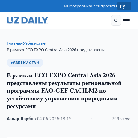
Инфографика
Спецпроекты
Ру
Главная
Узбекистан
›
›
В рамках ECO EXPO Central Asia 2026 представлены …
УЗБЕКИСТАН
В рамках ECO EXPO Central Asia 2026
представлены результаты региональной
программы FAO-GEF CACILM2 по
устойчивому управлению природными
ресурсами
Аскар Якубов
·
04.06.2026
·
13:15
·
799 views