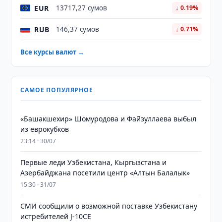
EUR
13717,27 сумов
↓ 0.19%
RUB
146,37 сумов
↓ 0.71%
Все курсы валют →
САМОЕ ПОПУЛЯРНОЕ
«Башакшехир» Шомуродова и Файзуллаева выбыл
из еврокубков
23:14 · 30/07
Первые леди Узбекистана, Кыргызстана и
Азербайджана посетили центр «Алтын Балалык»
15:30 · 31/07
СМИ сообщили о возможной поставке Узбекистану
истребителей J-10CE