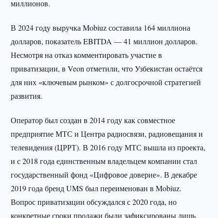
миллионов.
В 2024 году выручка Mobiuz составила 164 миллиона
долларов, показатель EBITDA — 41 миллион долларов.
Несмотря на отказ комментировать участие в
приватизации, в Veon отметили, что Узбекистан остаётся
для них «ключевым рынком» с долгосрочной стратегией
развития.
Оператор был создан в 2014 году как совместное
предприятие МТС и Центра радиосвязи, радиовещания и
телевидения (ЦРРТ). В 2016 году МТС вышла из проекта,
и с 2018 года единственным владельцем компании стал
государственный фонд «Цифровое доверие». В декабре
2019 года бренд UMS был переименован в Mobiuz.
Вопрос приватизации обсуждался с 2020 года, но
конкретные сроки продажи были зафиксированы лишь