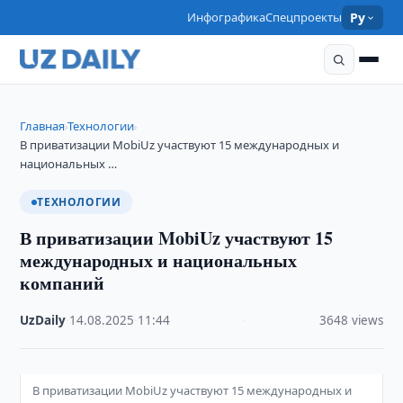
Инфографика
Спецпроекты
Ру
Главная
Технологии
›
›
В приватизации MobiUz участвуют 15 международных и
национальных …
ТЕХНОЛОГИИ
В приватизации MobiUz участвуют 15
международных и национальных
компаний
UzDaily
·
14.08.2025
·
11:44
·
3648 views
В приватизации MobiUz участвуют 15 международных и