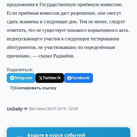
предложения в Государственную приёмную комиссию.
Если приёмная комиссия даст разрешение, они смогут
сдать экзамены в следующие дни. Тем не менее, следует
отметить, что не существует никакого нормативного акта,
недопускающего участия в следующем тестировании
абитуриентов, не участвовавших по определённым
причинам», — сказал Раджабов.
Поделиться:
Telegram
Twitter/X
Facebook
Скопировать ссылку
UzDaily
·
👁 266 views
·
30.07.2019 · 22:53
Будьте в курсе событий