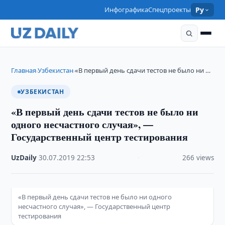
Инфографика
Спецпроекты
Ру
Главная
Узбекистан
«В первый день сдачи тестов не было ни …
›
›
УЗБЕКИСТАН
«В первый день сдачи тестов не было ни
одного несчастного случая», —
Государственный центр тестирования
UzDaily
·
30.07.2019
·
22:53
·
266 views
«В первый день сдачи тестов не было ни одного
несчастного случая», — Государственный центр
тестирования