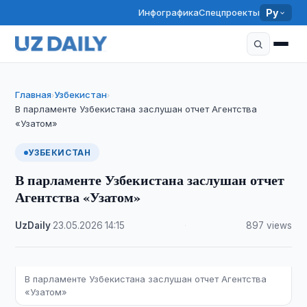
Инфографика
Спецпроекты
Ру
Главная
Узбекистан
›
›
В парламенте Узбекистана заслушан отчет Агентства
«Узатом»
УЗБЕКИСТАН
В парламенте Узбекистана заслушан отчет
Агентства «Узатом»
UzDaily
·
23.05.2026
·
14:15
·
897 views
В парламенте Узбекистана заслушан отчет Агентства
«Узатом»