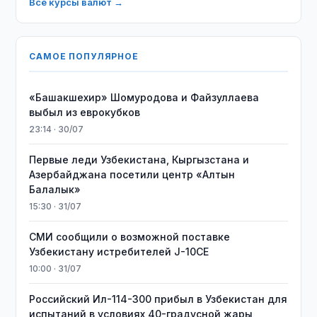
Все курсы валют →
САМОЕ ПОПУЛЯРНОЕ
«Башакшехир» Шомуродова и Файзуллаева
выбыл из еврокубков
23:14 · 30/07
Первые леди Узбекистана, Кыргызстана и
Азербайджана посетили центр «Алтын
Балалык»
15:30 · 31/07
СМИ сообщили о возможной поставке
Узбекистану истребителей J-10CE
10:00 · 31/07
Российский Ил-114-300 прибыл в Узбекистан для
испытаний в условиях 40-градусной жары