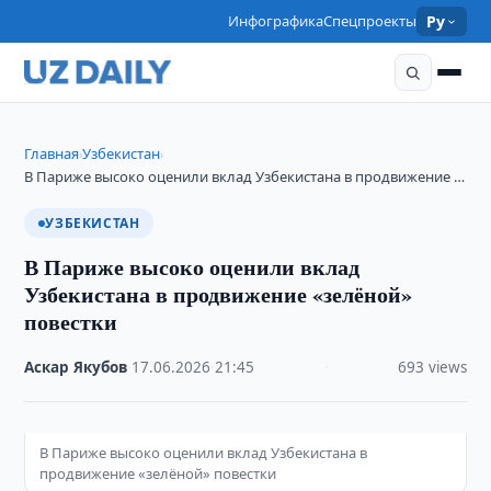
Инфографика
Спецпроекты
Ру
Главная
Узбекистан
›
›
В Париже высоко оценили вклад Узбекистана в продвижение …
УЗБЕКИСТАН
В Париже высоко оценили вклад
Узбекистана в продвижение «зелёной»
повестки
Аскар Якубов
·
17.06.2026
·
21:45
·
693 views
В Париже высоко оценили вклад Узбекистана в
продвижение «зелёной» повестки