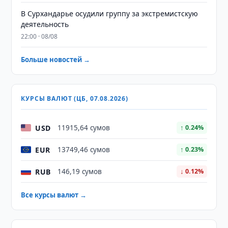
В Сурхандарье осудили группу за экстремистскую
деятельность
22:00 · 08/08
Больше новостей →
КУРСЫ ВАЛЮТ (ЦБ, 07.08.2026)
USD
11915,64 сумов
↑ 0.24%
EUR
13749,46 сумов
↑ 0.23%
RUB
146,19 сумов
↓ 0.12%
Все курсы валют →