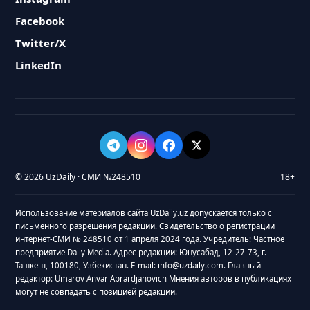
Facebook
Twitter/X
LinkedIn
© 2026 UzDaily · СМИ №248510
18+
Использование материалов сайта UzDaily.uz допускается только с
письменного разрешения редакции. Свидетельство о регистрации
интернет-СМИ № 248510 от 1 апреля 2024 года. Учредитель: Частное
предприятие Daily Media. Адрес редакции: Юнусабад, 12-27-73, г.
Ташкент, 100180, Узбекистан. E-mail: info@uzdaily.com. Главный
редактор: Umarov Anvar Abrardjanovich Мнения авторов в публикациях
могут не совпадать с позицией редакции.