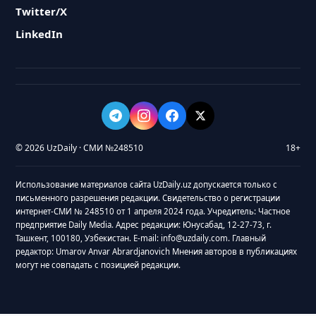
Twitter/X
LinkedIn
© 2026 UzDaily · СМИ №248510
18+
Использование материалов сайта UzDaily.uz допускается только с
письменного разрешения редакции. Свидетельство о регистрации
интернет-СМИ № 248510 от 1 апреля 2024 года. Учредитель: Частное
предприятие Daily Media. Адрес редакции: Юнусабад, 12-27-73, г.
Ташкент, 100180, Узбекистан. E-mail: info@uzdaily.com. Главный
редактор: Umarov Anvar Abrardjanovich Мнения авторов в публикациях
могут не совпадать с позицией редакции.