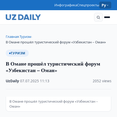
Инфографика
Спецпроекты
Ру
Главная
Туризм
›
›
В Омане прошёл туристический форум «Узбекистан – Оман»
ТУРИЗМ
В Омане прошёл туристический форум
«Узбекистан – Оман»
UzDaily
·
07.07.2025
·
11:13
·
2052 views
В Омане прошёл туристический форум «Узбекистан –
Оман»