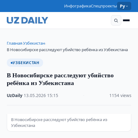
Инфографика
Спецпроекты
Ру
Главная
Узбекистан
›
›
В Новосибирске расследуют убийство ребёнка из Узбекистана
УЗБЕКИСТАН
В Новосибирске расследуют убийство
ребёнка из Узбекистана
UzDaily
·
13.05.2026
·
15:15
·
1154 views
В Новосибирске расследуют убийство ребёнка из
Узбекистана