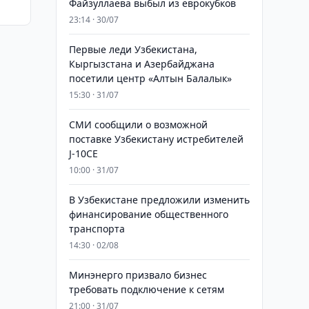
Файзуллаева выбыл из еврокубков
23:14 · 30/07
Первые леди Узбекистана,
Кыргызстана и Азербайджана
посетили центр «Алтын Балалык»
15:30 · 31/07
СМИ сообщили о возможной
поставке Узбекистану истребителей
J-10CE
10:00 · 31/07
В Узбекистане предложили изменить
финансирование общественного
транспорта
14:30 · 02/08
Минэнерго призвало бизнес
требовать подключение к сетям
21:00 · 31/07