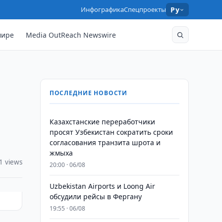
Инфографика
Спецпроекты
Ру
мире
Media OutReach Newswire
ПОСЛЕДНИЕ НОВОСТИ
Казахстанские переработчики
просят Узбекистан сократить сроки
согласования транзита шрота и
жмыха
1 views
20:00 · 06/08
Uzbekistan Airports и Loong Air
обсудили рейсы в Фергану
19:55 · 06/08