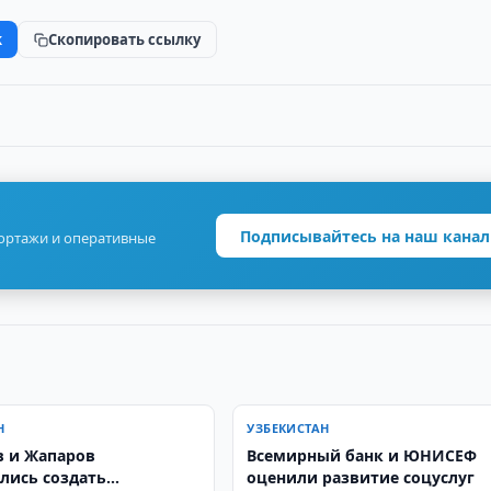
k
Скопировать ссылку
Подписывайтесь на наш канал
портажи и оперативные
Н
УЗБЕКИСТАН
 и Жапаров
Всемирный банк и ЮНИСЕФ
лись создать
оценили развитие соцуслуг