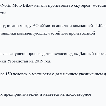
 «Norin Moto Bike» начали производство скутеров, мотоц
сти.
подписано между АО «Узавтосаноат» и компанией «Lifan
поставщика комплектующих частей для производимой
 было запущено производство велосипедов. Данный проек
ки Узбекистан на 2019 год.
ее 150 человек в местности с дальнейшем увеличением д
ых предпринимателей и надеется на плодотворное