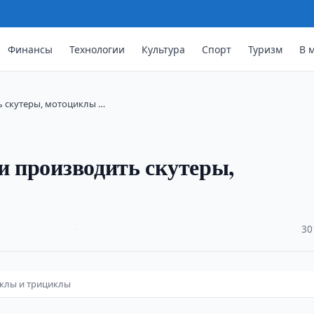
Финансы
Технологии
Культура
Спорт
Туризм
В 
ь скутеры, мотоциклы …
и производить скутеры,
·
30
иклы и трициклы