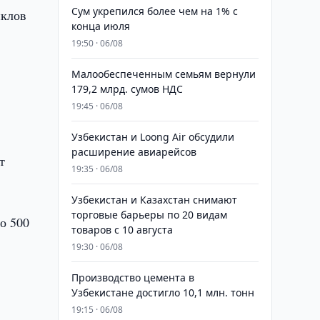
Сум укрепился более чем на 1% с
иклов
конца июля
19:50 · 06/08
Малообеспеченным семьям вернули
179,2 млрд. сумов НДС
19:45 · 06/08
Узбекистан и Loong Air обсудили
расширение авиарейсов
т
19:35 · 06/08
Узбекистан и Казахстан снимают
торговые барьеры по 20 видам
о 500
товаров с 10 августа
19:30 · 06/08
Производство цемента в
Узбекистане достигло 10,1 млн. тонн
19:15 · 06/08