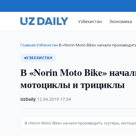
Узбекистан
Экономика
Главная
Узбекистан
В «Norin Moto Bike» начали производит
›
›
УЗБЕКИСТАН
В «Norin Moto Bike» начал
мотоциклы и трициклы
UzDaily
·
12.04.2019
·
17:34
В «Norin Moto Bike» начали производить скутеры, мотоц