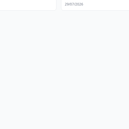
арственный совет
29/07/2026