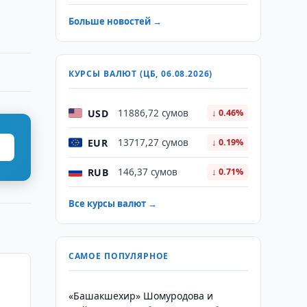
Больше новостей →
КУРСЫ ВАЛЮТ (ЦБ, 06.08.2026)
USD
11886,72 сумов
↓ 0.46%
EUR
13717,27 сумов
↓ 0.19%
RUB
146,37 сумов
↓ 0.71%
Все курсы валют →
САМОЕ ПОПУЛЯРНОЕ
«Башакшехир» Шомуродова и