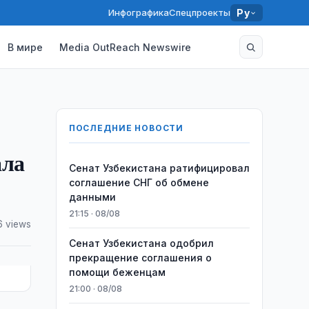
Инфографика
Спецпроекты
Ру
В мире
Media OutReach Newswire
ПОСЛЕДНИЕ НОВОСТИ
ала
Сенат Узбекистана ратифицировал
соглашение СНГ об обмене
данными
21:15 · 08/08
 views
Сенат Узбекистана одобрил
прекращение соглашения о
помощи беженцам
21:00 · 08/08