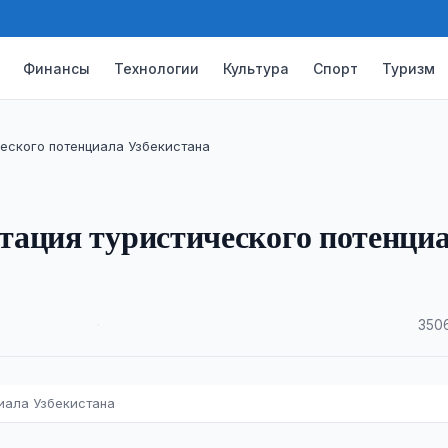
Финансы
Технологии
Культура
Спорт
Туризм
еского потенциала Узбекистана
тация туристического потенци
·
3506
иала Узбекистана