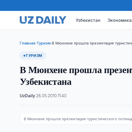
Узбекистан
Экономика
Главная
Туризм
В Мюнхене прошла презентация туристич
›
›
ТУРИЗМ
В Мюнхене прошла презен
Узбекистана
UzDaily
·
28.05.2010
·
11:40
В Мюнхене прошла презентация туристического потенц