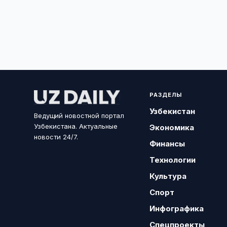
РАЗДЕЛЫ
Узбекистан
Ведущий новостной портал
Узбекистана. Актуальные
Экономика
новости 24/7.
Финансы
Технологии
Культура
Спорт
Инфографика
Спецпроекты