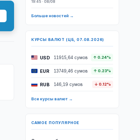
19:45 · 08/08
Больше новостей →
КУРСЫ ВАЛЮТ (ЦБ, 07.08.2026)
USD
11915,64 сумов
↑ 0.24%
EUR
13749,46 сумов
↑ 0.23%
RUB
146,19 сумов
↓ 0.12%
Все курсы валют →
САМОЕ ПОПУЛЯРНОЕ