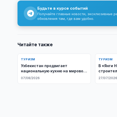
Будьте в курсе событий
Получайте главные новости, эксклюзивные р
обновления там, где вам удобно.
Читайте также
ТУРИЗМ
ТУРИЗМ
Узбекистан продвигает
В «Янги 
национальную кухню на мировой
строител
рынок
отеля
07/08/2026
27/07/202