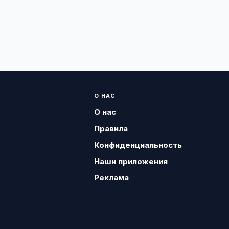
О НАС
О нас
Правила
Конфиденциальность
Наши приложения
Реклама