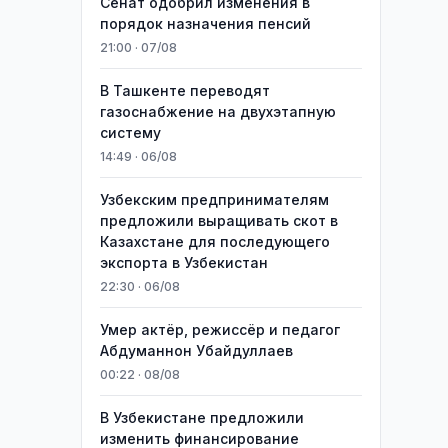
Сенат одобрил изменения в
порядок назначения пенсий
21:00 · 07/08
В Ташкенте переводят
газоснабжение на двухэтапную
систему
14:49 · 06/08
Узбекским предпринимателям
предложили выращивать скот в
Казахстане для последующего
экспорта в Узбекистан
22:30 · 06/08
Умер актёр, режиссёр и педагог
Абдуманнон Убайдуллаев
00:22 · 08/08
В Узбекистане предложили
изменить финансирование