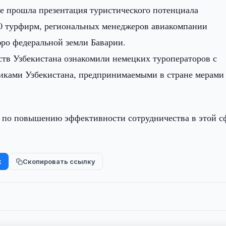
 прошла презентация туристического потенциала
30 турфирм, региональных менеджеров авиакомпании
ро федеральной земли Баварии.
ств Узбекистана ознакомили немецких туроператоров с
ками Узбекистана, предпринимаемыми в стране мерами
 по повышению эффективности сотрудничества в этой с
k
Скопировать ссылку