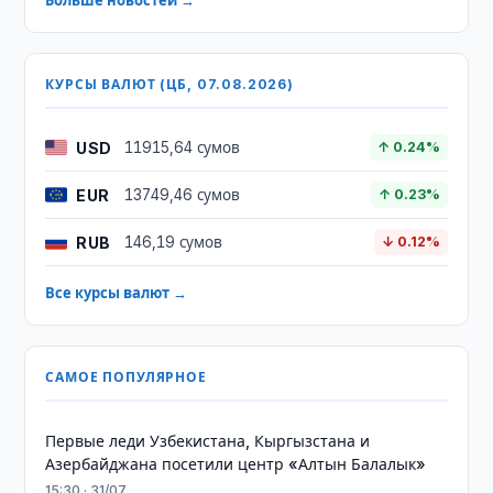
Больше новостей →
КУРСЫ ВАЛЮТ (ЦБ, 07.08.2026)
USD
11915,64 сумов
↑ 0.24%
EUR
13749,46 сумов
↑ 0.23%
RUB
146,19 сумов
↓ 0.12%
Все курсы валют →
САМОЕ ПОПУЛЯРНОЕ
Первые леди Узбекистана, Кыргызстана и
Азербайджана посетили центр «Алтын Балалык»
15:30 · 31/07