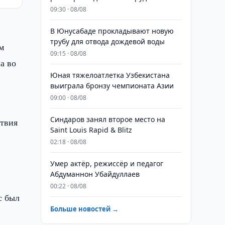
09:30 · 08/08
В Юнусабаде прокладывают новую
трубу для отвода дождевой воды
м
09:15 · 08/08
а во
Юная тяжелоатлетка Узбекистана
выиграла бронзу чемпионата Азии
09:00 · 08/08
Синдаров занял второе место на
ствия
Saint Louis Rapid & Blitz
02:18 · 08/08
Умер актёр, режиссёр и педагог
Абдуманнон Убайдуллаев
00:22 · 08/08
с был
Больше новостей →