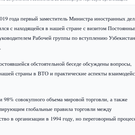
2019 года первый заместитель Министра иностранных дел
лся с находящейся в нашей стране с визитом Постоянны
руководителем Рабочей группы по вступлению Узбекистан
.
остоявшейся обстоятельной беседе обсуждены вопросы,
 нашей страны в ВТО и практические аспекты взаимодей
и 98% совокупного объема мировой торговли, а также
улирующим глобальные правила торговли между
ство в организации в 1994 году, но переговорный процес