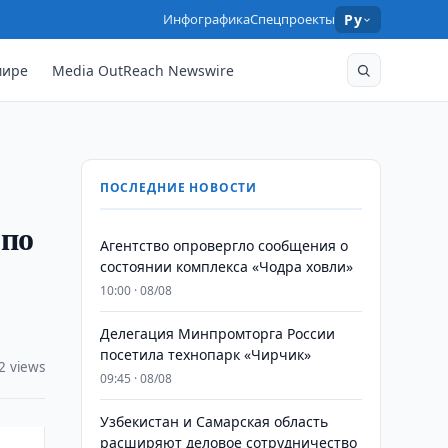
Инфографика
Спецпроекты
Ру
мире
Media OutReach Newswire
ПОСЛЕДНИЕ НОВОСТИ
 по
Агентство опровергло сообщения о
состоянии комплекса «Чодра ховли»
10:00 · 08/08
Делегация Минпромторга России
посетила технопарк «Чирчик»
2 views
09:45 · 08/08
Узбекистан и Самарская область
расширяют деловое сотрудничество