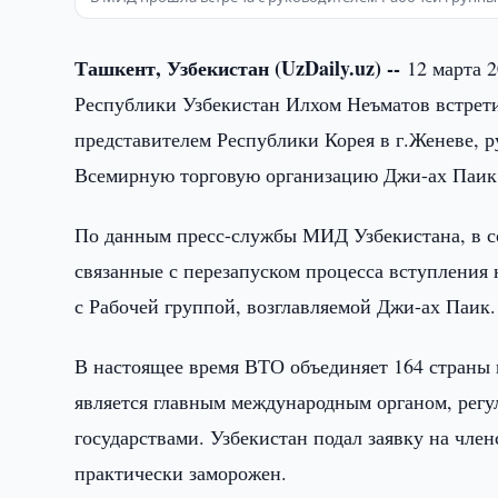
Ташкент, Узбекистан (UzDaily.uz) --
12 марта 
Республики Узбекистан Илхом Неъматов встрети
представителем Республики Корея в г.Женеве, 
Всемирную торговую организацию Джи-ах Паик
По данным пресс-службы МИД Узбекистана, в с
связанные с перезапуском процесса вступления
с Рабочей группой, возглавляемой Джи-ах Паик.
В настоящее время ВТО объединяет 164 страны 
является главным международным органом, рег
государствами. Узбекистан подал заявку на член
практически заморожен.