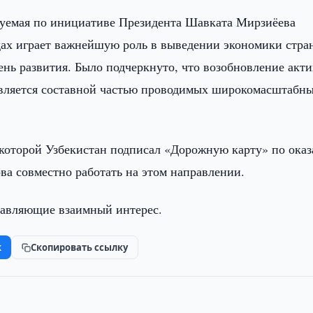
зуемая по инициативе Президента Шавката Мирзиёева
одах играет важнейшую роль в выведении экономики стра
нь развития. Было подчеркнуто, что возобновление акт
является составной частью проводимых широкомасштабн
с которой Узбекистан подписал «Дорожную карту» по ока
ва совместно работать на этом направлении.
тавляющие взаимный интерес.
k
Скопировать ссылку