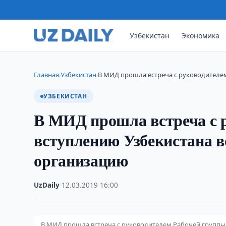
Узбекистан
Экономика
Главная
Узбекистан
В МИД прошла встреча с руководителе
›
›
УЗБЕКИСТАН
В МИД прошла встреча с 
вступлению Узбекистана 
организацию
UzDaily
·
12.03.2019
·
16:00
В МИД прошла встреча с руководителем Рабочей группы