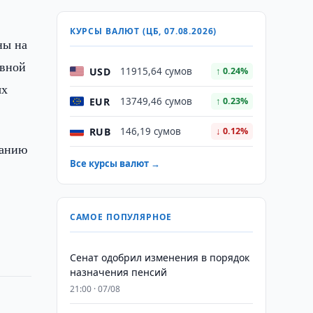
КУРСЫ ВАЛЮТ (ЦБ, 07.08.2026)
ны на
ивной
USD
11915,64 сумов
↑ 0.24%
ых
EUR
13749,46 сумов
↑ 0.23%
RUB
146,19 сумов
↓ 0.12%
занию
Все курсы валют →
САМОЕ ПОПУЛЯРНОЕ
Сенат одобрил изменения в порядок
назначения пенсий
21:00 · 07/08