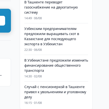
В Ташкенте переводят
газоснабжение на двухэтапную
систему
14:49 · 06/08
Узбекским предпринимателям
предложили выращивать скот в
Казахстане для последующего
экспорта в Узбекистан
22:30 · 06/08
В Узбекистане предложили изменить
финансирование общественного
транспорта
14:30 · 02/08
и
Случай с пенсионеркой в Ташкенте
привел к увольнениям и уголовному
делу
16:15 · 01/08