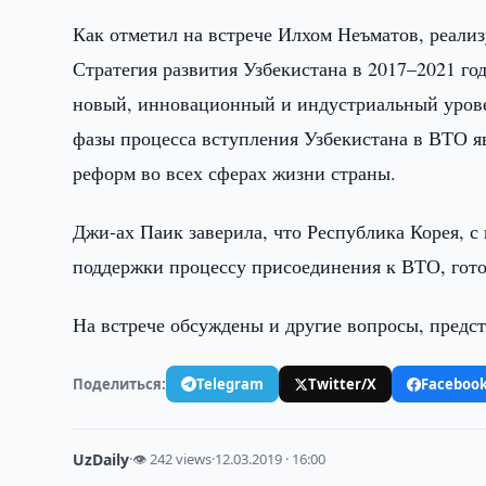
Как отметил на встрече Илхом Неъматов, реали
Стратегия развития Узбекистана в 2017–2021 г
новый, инновационный и индустриальный урове
фазы процесса вступления Узбекистана в ВТО 
реформ во всех сферах жизни страны.
Джи-ах Паик заверила, что Республика Корея, 
поддержки процессу присоединения к ВТО, гото
На встрече обсуждены и другие вопросы, предс
Поделиться:
Telegram
Twitter/X
Faceboo
UzDaily
·
👁 242 views
·
12.03.2019 · 16:00