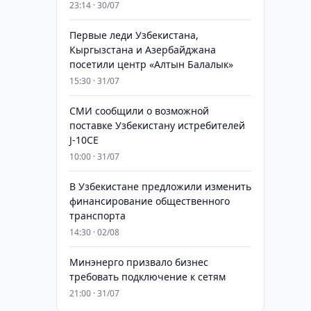
23:14 · 30/07
Первые леди Узбекистана,
Кыргызстана и Азербайджана
посетили центр «Алтын Балалык»
15:30 · 31/07
СМИ сообщили о возможной
поставке Узбекистану истребителей
J-10CE
10:00 · 31/07
В Узбекистане предложили изменить
финансирование общественного
транспорта
14:30 · 02/08
Минэнерго призвало бизнес
требовать подключение к сетям
21:00 · 31/07