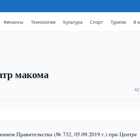
Финансы
Технологии
Культура
Спорт
Туризм
В 
атр макома
·
42
ением Правительства (№ 732, 05.09.2019 г.) при Центре