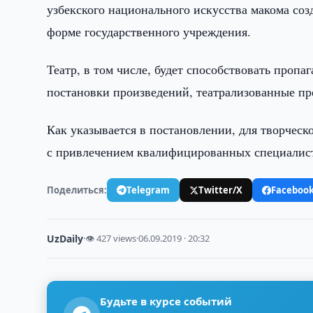
узбекского национального искусства макома соз
форме государственного учреждения.
Театр, в том числе, будет способствовать проп
постановки произведений, театрализованные пр
Как указывается в постановлении, для творческ
с привлечением квалифицированных специалист
Поделиться:
Telegram
Twitter/X
Faceboo
UzDaily
·
👁 427 views
·
06.09.2019 · 20:32
Будьте в курсе событий