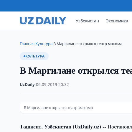
Узбекистан
Экономика
Главная
Культура
В Маргилане открылся театр макома
›
›
КУЛЬТУРА
В Маргилане открылся те
UzDaily
·
06.09.2019
·
20:32
В Маргилане открылся театр макома
Ташкент, Узбекистан (UzDaily.uz) --
Постановл