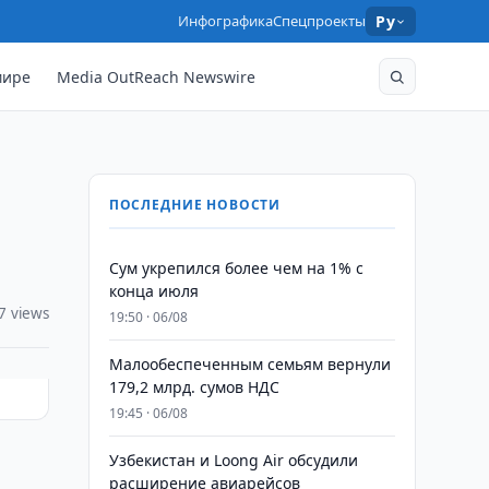
Инфографика
Спецпроекты
Ру
мире
Media OutReach Newswire
ПОСЛЕДНИЕ НОВОСТИ
Сум укрепился более чем на 1% с
конца июля
7 views
19:50 · 06/08
Малообеспеченным семьям вернули
179,2 млрд. сумов НДС
19:45 · 06/08
Узбекистан и Loong Air обсудили
расширение авиарейсов