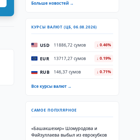
Больше новостей →
КУРСЫ ВАЛЮТ (ЦБ, 06.08.2026)
USD
11886,72 сумов
↓ 0.46%
EUR
13717,27 сумов
↓ 0.19%
RUB
146,37 сумов
↓ 0.71%
ие в
Все курсы валют →
САМОЕ ПОПУЛЯРНОЕ
«Башакшехир» Шомуродова и
Файзуллаева выбыл из еврокубков