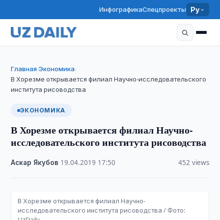
Инфографика
Спецпроекты
Ру
Главная
Экономика
›
›
В Хорезме открывается филиал Научно-исследовательского
института рисоводства
ЭКОНОМИКА
В Хорезме открывается филиал Научно-
исследовательского института рисоводства
Аскар Якубов
·
19.04.2019
·
17:50
·
452 views
В Хорезме открывается филиал Научно-
исследовательского института рисоводства / Фото:
UzDaily.