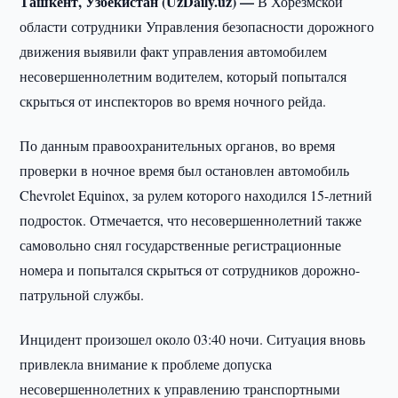
Ташкент, Узбекистан (UzDaily.uz) —
В Хорезмской
области сотрудники Управления безопасности дорожного
движения выявили факт управления автомобилем
несовершеннолетним водителем, который попытался
скрыться от инспекторов во время ночного рейда.
По данным правоохранительных органов, во время
проверки в ночное время был остановлен автомобиль
Chevrolet Equinox, за рулем которого находился 15-летний
подросток. Отмечается, что несовершеннолетний также
самовольно снял государственные регистрационные
номера и попытался скрыться от сотрудников дорожно-
патрульной службы.
Инцидент произошел около 03:40 ночи. Ситуация вновь
привлекла внимание к проблеме допуска
несовершеннолетних к управлению транспортными