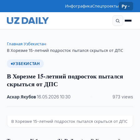
Инфографика
Спецпроекты
Ру
Главная
Узбекистан
›
›
В Хорезме 15-летний подросток пытался скрыться от ДПС
УЗБЕКИСТАН
В Хорезме 15-летний подросток пытался
скрыться от ДПС
Аскар Якубов
·
16.05.2026
·
10:30
·
973 views
В Хорезме 15-летний подросток пытался скрыться от ДПС