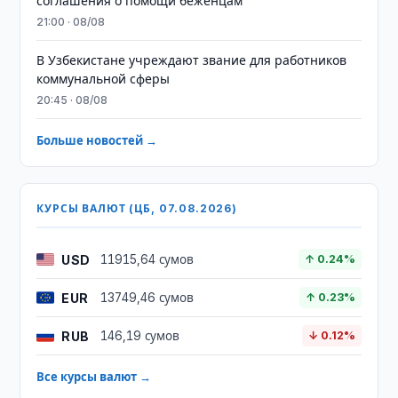
соглашения о помощи беженцам
21:00 · 08/08
В Узбекистане учреждают звание для работников
коммунальной сферы
20:45 · 08/08
Больше новостей →
КУРСЫ ВАЛЮТ (ЦБ, 07.08.2026)
USD
11915,64 сумов
↑ 0.24%
EUR
13749,46 сумов
↑ 0.23%
RUB
146,19 сумов
↓ 0.12%
Все курсы валют →