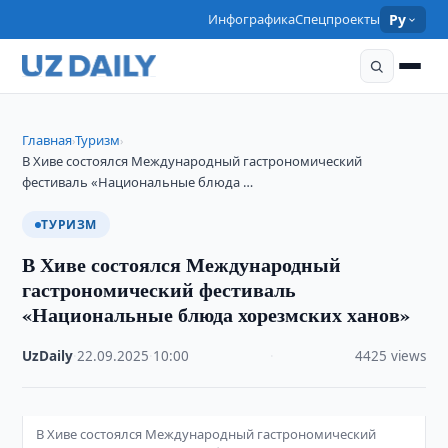
Инфографика
Спецпроекты
Ру
Главная
Туризм
›
›
В Хиве состоялся Международный гастрономический
фестиваль «Национальные блюда …
ТУРИЗМ
В Хиве состоялся Международный
гастрономический фестиваль
«Национальные блюда хорезмских ханов»
UzDaily
·
22.09.2025
·
10:00
·
4425 views
В Хиве состоялся Международный гастрономический