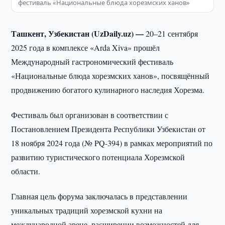
фестиваль «Национальные блюда хорезмских ханов»
Ташкент, Узбекистан (UzDaily.uz) —
20–21 сентября
2025 года в комплексе «Arda Xiva» прошёл
Международный гастрономический фестиваль
«Национальные блюда хорезмских ханов», посвящённый
продвижению богатого кулинарного наследия Хорезма.
Фестиваль был организован в соответствии с
Постановлением Президента Республики Узбекистан от
18 ноября 2024 года (№ PQ-394) в рамках мероприятий по
развитию туристического потенциала Хорезмской
области.
Главная цель форума заключалась в представлении
уникальных традиций хорезмской кухни на
международной арене, расширении возможностей для