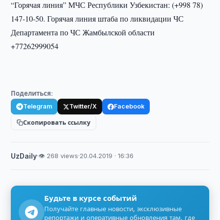
“Горячая линия” МЧС Республики Узбекистан: (+998 78)
147-10-50. Горячая линия штаба по ликвидации ЧС
Департамента по ЧС Жамбылской области
+77262999054
Поделиться:
Telegram
Twitter/X
Facebook
Скопировать ссылку
UzDaily
·
👁 268 views
·
20.04.2019 · 16:36
Будьте в курсе событий
Получайте главные новости, эксклюзивные
репортажи и оперативные обновления там, где