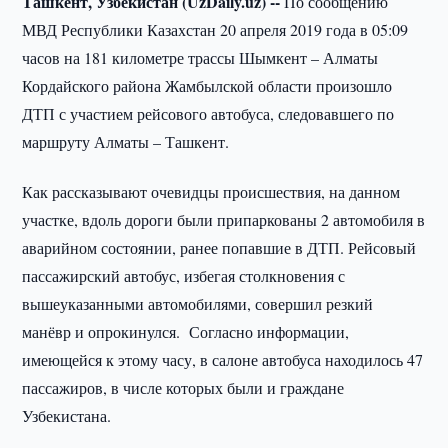
Ташкент, Узбекистан (UzDaily.uz) --
По сообщению
МВД Республики Казахстан 20 апреля 2019 года в 05:09
часов на 181 километре трассы Шымкент – Алматы
Кордайского района Жамбылской области произошло
ДТП с участием рейсового автобуса, следовавшего по
маршруту Алматы – Ташкент.
Как рассказывают очевидцы происшествия, на данном
участке, вдоль дороги были припаркованы 2 автомобиля в
аварийном состоянии, ранее попавшие в ДТП. Рейсовый
пассажирский автобус, избегая столкновения с
вышеуказанными автомобилями, совершил резкий
манёвр и опрокинулся. Согласно информации,
имеющейся к этому часу, в салоне автобуса находилось 47
пассажиров, в числе которых были и граждане
Узбекистана.