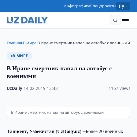
Инфографика
Спецпроекты
Ру
Главная
В мире
В Иране смертник напал на автобус с военными
›
›
В МИРЕ
В Иране смертник напал на автобус с
военными
UzDaily
·
14.02.2019
·
13:43
·
1167 views
В Иране смертник напал на автобус с военными
Ташкент, Узбекистан (UzDaily.uz) --
Более 20 военных