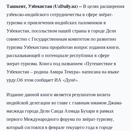
Ташкент, Узбекистан (
UzDaily.
uz) --
В целях расширения
узбекско-индийского сотрудничества в сфере зиёрат-
туризма и привлечения индийских паломников в
Узбекистан, посольством нашей страны в городе Дели
совместно с Государственным комитетом по развитию
туризма Узбекистана проработан вопрос издания книги,
рассказывающей о потенциале республики в сфере
зиерат-туризма. Книга под названием «Путешествие в
Узбекистан – родина Амира Темура» написана на языке
урду.Об этом сообщает ИА «Дунё».
Издание данной книги является результатом визита
индийской делегации во главе с главным имамом Джама-
масжида города Дели Саида Ахмада Бухари в рамках
первого Международного форума по зиёрат-туризму,
который состоялся в феврале текущего года в городе