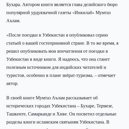
Бухара. Автором книги является глава делийского бюро
популярной урдуязычной газеты «Инкилаб» Мумтаз
Аълам.
«После поездки в Узбекистан я опубликовал серию
статьей о вашей гостеприимной стране. В то же время, я
решил опубликовать мои впечатления от поездки в
Узбекистан в виде книги. Я надеюсь, что она станет
полезным источником для индийских читателей и
туристов, особенно в плане зиёрат-туризма, – отмечает
автор.
В своей книге Мумтаз Аълам рассказывает об
исторических городах Узбекистана – Бухаре, Термезе,
Ташкенте, Самарканде и Хиве. Он посветил отдельные
разделы книги исламским святыням Узбекистана. В