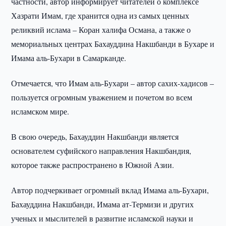
частности, автор информирует читателей о комплексе
Хазрати Имам, где хранится одна из самых ценных
реликвий ислама – Коран халифа Османа, а также о
мемориальных центрах Бахауддина Накшбанди в Бухаре и
Имама аль-Бухари в Самарканде.
Отмечается, что Имам аль-Бухари – автор сахих-хадисов –
пользуется огромным уважением и почетом во всем
исламском мире.
В свою очередь, Бахауддин Накшбанди является
основателем суфийского направления Накшбандия,
которое также распространено в Южной Азии.
Автор подчеркивает огромный вклад Имама аль-Бухари,
Бахауддина Накшбанди, Имама ат-Термизи и других
ученых и мыслителей в развитие исламской науки и