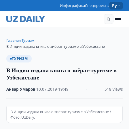
Инфографика
Спецпроекты
Ру
Главная
Туризм
›
›
В Индии издана книга о зиёрат-туризме в Узбекистане
ТУРИЗМ
В Индии издана книга о зиёрат-туризме в
Узбекистане
Анвар Умаров
·
10.07.2019
·
19:49
·
518 views
В Индии издана книга о зиёрат-туризме в Узбекистане /
Фото: UzDaily.